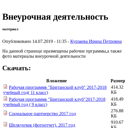
Внеурочная деятельность
материал
Опубликовано 14.07.2019 - 11:35 -
Курзаева Ирина Петровна
На данной странице иразмещены рабочие прграммы,а также
фото материалы внеурочной деятельности
Скачать:
Вложение
Размер
414.32
Рабочая программв "Британский клуб" 2017-2018
КБ
учебный год( 11 класс)
418.49
Рабочая программв "Британский клуб"2017-2018
КБ
учебный год ( 9 класс)
276.88
Социальное партнерство 2017 год
КБ
910.67
Щелкунчик (фотоотчет). 2017 год
КБ