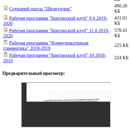
490.26
Сценарий пьесы "Щелкунчик"
КБ
431.01
Рабочая программа "Британский клуб" 9 б 2019-
КБ
2020
578.41
Рабочая программа "Британский клуб" 11 б 2019-
КБ
2020
Рабочая программа "Коммуникативная
225 КБ
грамматика" 2018-2019
Рабочая программа "Британский клуб" 10 2018-
224 КБ
2019
Предварительный просмотр: