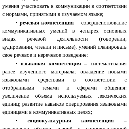
умения участвовать в коммуникации в соответствии
с нормами, принятыми в изучаемом языке;
∙
речевая компетенция
– совершенствование
коммуникативных умений в четырех основных
видах речевой деятельности (говорении,
аудировании, чтении и письме), умений планировать
свое речевое и неречевое поведение;
∙
языковая компетенция –
систематизация
ранее изученного материала; овладение новыми
языковыми средствами в соответствии с
отобранными темами и сферами общения:
увеличение объема используемых лексических
единиц; развитие навыков оперирования языковыми
единицами в коммуникативных целях;
∙
социокультурная компетенция –
увеличение объема знаний о социокультурной