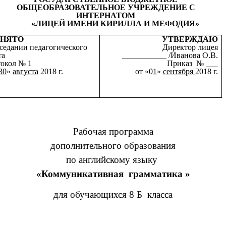
ОБЩЕОБРАЗОВАТЕЛЬНОЕ УЧРЕЖДЕНИЕ С
ИНТЕРНАТОМ
«ЛИЦЕЙ ИМЕНИ КИРИЛЛА И МЕФОДИЯ»
ИНЯТО
УТВЕРЖДАЮ
аседании педагогического
Директор лицея
та
___________ /Иванова О.В.
токол № 1
Приказ № ___
30
»
августа
2018 г.
от «0
1
»
сентября
2018 г.
Рабочая программа
дополнительного образования
по английскому языку
«Коммуникативная грамматика »
для обучающихся 8 Б класса