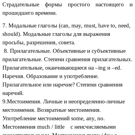
Страдательные формы простого настоящего и
прошедшего времени.
7. Модальные глаголы (can, may, must, have to, need,
should). Модальные глаголы для выражения
просьбы, разрешения, совета.
8. Прилагательные. Объективные и субъективные
прилагательные. Степени сравнения прилагательных.
Прилагательные, оканчивающиеся на –ing и –ed.
Наречия. Образование и употребление.
Прилагательное или наречие? Степени сравнения
наречий.
9.Местоимения. Личные и неопределенно-личные
местоимения. Возвратные местоимения.
Употребление местоимений some, any, no.
Местоимения much / little с неисчисляемыми