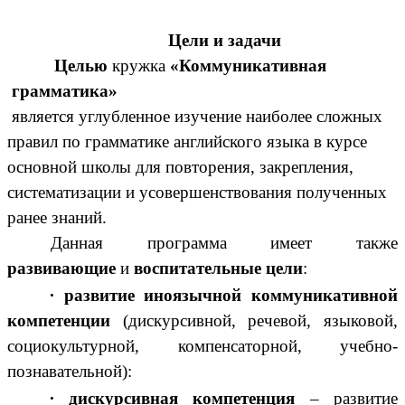
Цели и задачи
Целью
кружка
«Коммуникативная
грамматика»
является углубленное изучение наиболее сложных
правил по грамматике английского языка в курсе
основной школы для повторения, закрепления,
систематизации и усовершенствования полученных
ранее знаний.
Данная программа имеет также
развивающие
и
воспитательные цели
:
∙
развитие
иноязычной коммуникативной
компетенции
(дискурсивной, речевой, языковой,
социокультурной, компенсаторной, учебно-
познавательной):
∙
дискурсивная компетенция
– развитие