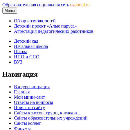
Образовательная социальная сеть
ns
portal.ru
Меню
Обзор возможностей
Детский проект «Алые паруса»
Аттестация педагогических работников
Детский сад
Начальная школа
Школа
НПО и СПО
ВУЗ
Навигация
Вход/регистрация
Главная
Мой мини-сайт
Ответы на вопросы
Поиск по сайту
Сайты классов, групп, кружков...
Сайты образовательных учреждений
Сайты коллег
Форумы