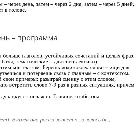
 через день, затем – через 2 дня, затем – через 5 дней,
т в голове.
ень – программа
и больше глаголов, устойчивых сочетаний и целых фраз.
базы, тематические – для спец.лексики).
 с этим контекстом. Берешь «одинокое» слово – ищи для
утаешься и потеряешь связь с главным – с контекстом.
й свои примеры: разыграй сценку с этим словом,
о встретить слово 7-9 раз в разных ситуациях, причем
 дурацкую – неважно. Главное, чтобы она
ет). Взамен она рассказывает о, казалось бы,