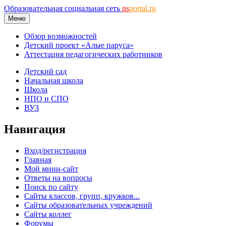
Образовательная социальная сеть
ns
portal.ru
Меню
Обзор возможностей
Детский проект «Алые паруса»
Аттестация педагогических работников
Детский сад
Начальная школа
Школа
НПО и СПО
ВУЗ
Навигация
Вход/регистрация
Главная
Мой мини-сайт
Ответы на вопросы
Поиск по сайту
Сайты классов, групп, кружков...
Сайты образовательных учреждений
Сайты коллег
Форумы