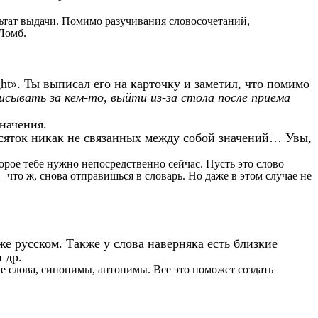
ультат выдачи. Помимо разучивания словосочетаний,
 Ломб.
ht»
. Ты выписал его на карточку и заметил, что помимо
исывать за кем-то, выйти из-за стола после приема
начения.
есяток никак не связанных между собой значений… Увы,
торое тебе нужно непосредственно сейчас. Пусть это слово
– что ж, снова отправишься в словарь. Но даже в этом случае не
е русском. Также у слова наверняка есть близкие
 др.
е слова, синонимы, антонимы. Все это поможет создать