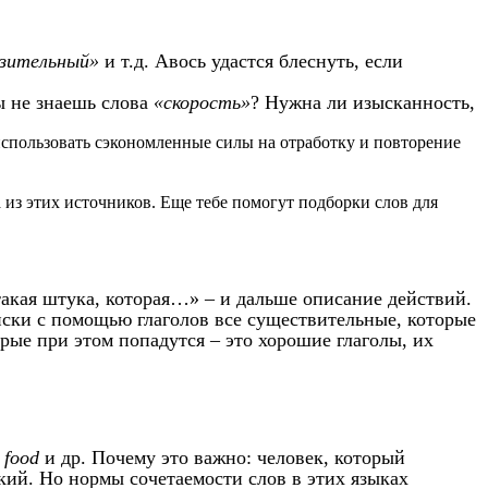
нзительный»
и т.д. Авось удастся блеснуть, если
ты не знаешь слова
«скорость»
? Нужна ли изысканность,
использовать сэкономленные силы на отработку и повторение
 из этих источников. Еще тебе помогут подборки слов для
акая штука, которая…» – и дальше описание действий.
ски с помощью глаголов все существительные, которые
рые при этом попадутся – это хорошие глаголы, их
 food
и др. Почему это важно: человек, который
кий. Но нормы сочетаемости слов в этих языках