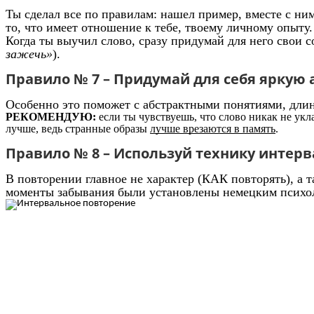
Ты сделал все по правилам: нашел пример, вместе с ни
то, что имеет отношение к тебе, твоему личному опыту.
Когда ты выучил слово, сразу придумай для него свои
зажечь»
).
Правило № 7 – Придумай для себя яркую
Особенно это поможет с абстрактными понятиями, дли
РЕКОМЕНДУЮ:
если ты чувствуешь, что слово никак не укла
лучше, ведь странные образы
лучше врезаются в память
.
Правило № 8 – Используй технику интерв
В повторении главное не характер (КАК повторять), а 
моменты забывания были установлены немецким психол