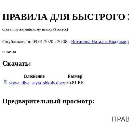
ПРАВИЛА ДЛЯ БЫСТРОГО
статья по английскому языку (9 класс)
Опубликовано 09.01.2020 - 20:08 -
Вотинова Наталья Владимир
советы
Скачать:
Вложение
Размер
36.81 КБ
statya_dlya_sayta_shkoly.docx
Предварительный просмотр:
ПРА