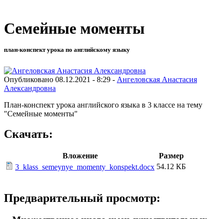
Семейные моменты
план-конспект урока по английскому языку
Опубликовано 08.12.2021 - 8:29 -
Ангеловская Анастасия
Александровна
План-конспект урока английского языка в 3 классе на тему
"Семейные моменты"
Скачать:
Вложение
Размер
54.12 КБ
3_klass_semeynye_momenty_konspekt.docx
Предварительный просмотр: