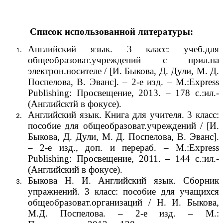
Список использованной литературы:
Английский язык. 3 класс: учеб.для
общеобразоват.учреждений с прил.на
электрон.носителе / [И. Быкова, Д. Дули, М. Д.
Поспелова, В. Эванс]. – 2-е изд. – М.:Express
Publishing: Просвещение, 2013. – 178 с.:ил.-
(Английсктй в фокусе).
Английский язык. Книга для учителя. 3 класс:
пособие для общеобразоват.учреждений / [И.
Быкова, Д. Дули, М. Д. Поспелова, В. Эванс].
– 2-е изд., доп. и перераб. – М.:Express
Publishing: Просвещение, 2011. – 144 с.:ил.-
(Английский в фокусе).
Быкова Н. И. Английский язык. Сборник
упражнений. 3 класс: пособие для учащихся
общеобразоват.организаций / Н. И. Быкова,
М.Д. Поспелова. – 2-е изд. – М.: