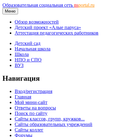
Образовательная социальная сеть
ns
portal.ru
Меню
Обзор возможностей
Детский проект «Алые паруса»
Аттестация педагогических работников
Детский сад
Начальная школа
Школа
НПО и СПО
ВУЗ
Навигация
Вход/регистрация
Главная
Мой мини-сайт
Ответы на вопросы
Поиск по сайту
Сайты классов, групп, кружков...
Сайты образовательных учреждений
Сайты коллег
Форумы