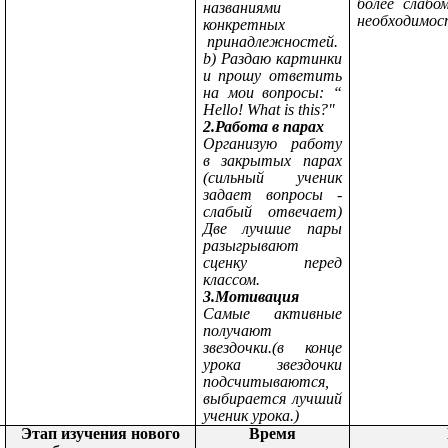
более слабо
названиями
необходимос
конкретных
принадлежностей.
b) Раздаю картинки
и прошу ответить
на мои вопросы: “
Hello! What is this?"
2.Работа в парах
Организую работу
в закрытых парах
(сильный ученик
задает вопросы -
слабый отвечает)
Две лучшие пары
разыгрывают
сценку перед
классом.
3.Мотивация
Самые активные
получают
звездочки.(в конце
урока звездочки
подсчитываются,
выбирается лучший
ученик урока.)
Этап изучения нового
Время