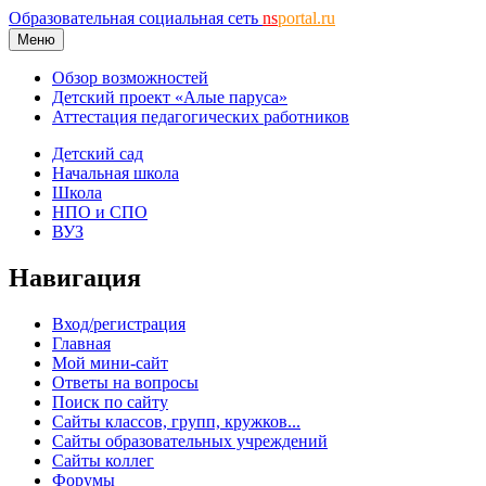
Образовательная социальная сеть
ns
portal.ru
Меню
Обзор возможностей
Детский проект «Алые паруса»
Аттестация педагогических работников
Детский сад
Начальная школа
Школа
НПО и СПО
ВУЗ
Навигация
Вход/регистрация
Главная
Мой мини-сайт
Ответы на вопросы
Поиск по сайту
Сайты классов, групп, кружков...
Сайты образовательных учреждений
Сайты коллег
Форумы