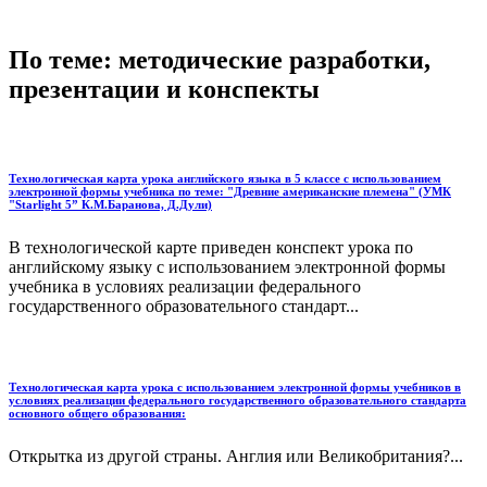
По теме: методические разработки,
презентации и конспекты
Технологическая карта урока английского языка в 5 классе с использованием
электронной формы учебника по теме: "Древние американские племена" (УМК
"Starlight 5” К.М.Баранова, Д.Дули)
В технологической карте приведен конспект урока по
английскому языку с использованием электронной формы
учебника в условиях реализации федерального
государственного образовательного стандарт...
Технологическая карта урока с использованием электронной формы учебников в
условиях реализации федерального государственного образовательного стандарта
основного общего образования:
Открытка из другой страны. Англия или Великобритания?...