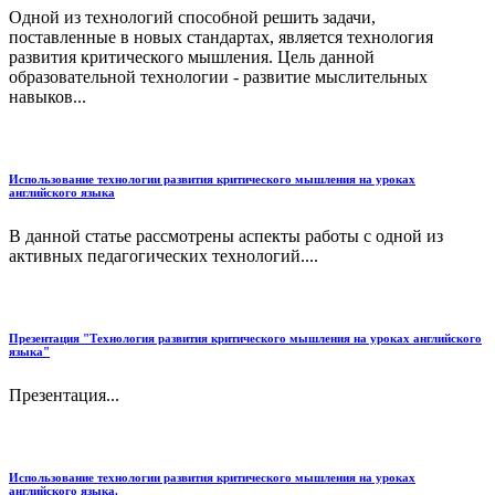
Одной из технологий способной решить задачи,
поставленные в новых стандартах, является технология
развития критического мышления. Цель данной
образовательной технологии - развитие мыслительных
навыков...
Использование технологии развития критического мышления на уроках
английского языка
В данной статье рассмотрены аспекты работы с одной из
активных педагогических технологий....
Презентация "Технология развития критического мышления на уроках английского
языка"
Презентация...
Использование технологии развития критического мышления на уроках
английского языка.