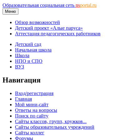
Образовательная социальная сеть
ns
portal.ru
Меню
Обзор возможностей
Детский проект «Алые паруса»
Аттестация педагогических работников
Детский сад
Начальная школа
Школа
НПО и СПО
ВУЗ
Навигация
Вход/регистрация
Главная
Мой мини-сайт
Ответы на вопросы
Поиск по сайту
Сайты классов, групп, кружков...
Сайты образовательных учреждений
Сайты коллег
Форумы