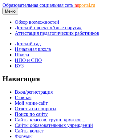
Образовательная социальная сеть
ns
portal.ru
Меню
Обзор возможностей
Детский проект «Алые паруса»
Аттестация педагогических работников
Детский сад
Начальная школа
Школа
НПО и СПО
ВУЗ
Навигация
Вход/регистрация
Главная
Мой мини-сайт
Ответы на вопросы
Поиск по сайту
Сайты классов, групп, кружков...
Сайты образовательных учреждений
Сайты коллег
Форумы