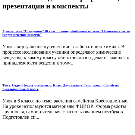
презентации и конспекты
Урок по теме "Псевдоним" (8 класс, химия, обобщение по теме "Основные классы
неорганических веществ"
Урок - виртуальное путешествие в лабораторию химика. В
процессе исследования ученики определяют химические
вещества, к какому классу они относятся и делают выводы о
принадлежности веществ к тому...
Тема. Отдел Покрытосеменные. Класс Двудольные. Тема урока. Семейство
Крестоцветные. 6 класс
Урок в 6 классе по теме: растения семейства Крестоцветные.
На уроке используются материалы ФЦИОР. Форма работы -
групповая, самостоятельная с использованием ноутбуков.
Подготовлен сп...