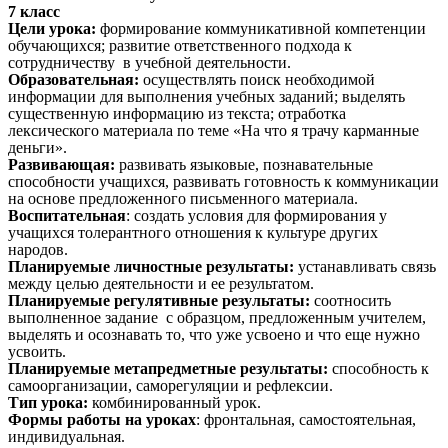
7 класс
Цели урока:
формирование коммуникативной компетенции
обучающихся; развитие ответственного подхода к
сотрудничеству в учебной деятельности.
Образовательная:
осуществлять поиск необходимой
информации для выполнения учебных заданий; выделять
существенную информацию из текста; отработка
лексического материала по теме «На что я трачу карманные
деньги».
Развивающая:
развивать языковые, познавательные
способности учащихся, развивать готовность к коммуникации
на основе предложенного письменного материала.
Воспитательная
: создать условия для формирования у
учащихся толерантного отношения к культуре других
народов.
Планируемые личностные
результаты:
устанавливать связь
между целью деятельности и ее результатом.
Планируемые регулятивные результаты:
соотносить
выполненное задание с образцом, предложенным учителем,
выделять и осознавать то, что уже усвоено и что еще нужно
усвоить.
Планируемые метапредметные результаты:
способность к
самоорганизации, саморегуляции и рефлексии.
Тип урока:
комбинированный урок.
Формы работы на уроках
: фронтальная, самостоятельная,
индивидуальная.