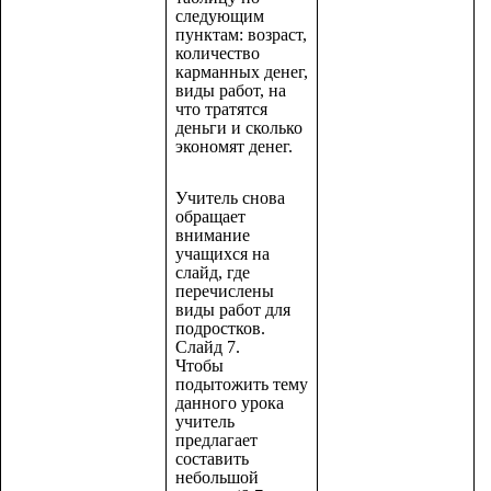
следующим
пунктам: возраст,
количество
карманных денег,
виды работ, на
что тратятся
деньги и сколько
экономят денег.
Учитель снова
обращает
внимание
учащихся на
слайд, где
перечислены
виды работ для
подростков.
Слайд 7.
Чтобы
подытожить тему
данного урока
учитель
предлагает
составить
небольшой