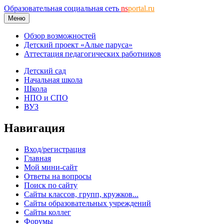
Образовательная социальная сеть
ns
portal.ru
Меню
Обзор возможностей
Детский проект «Алые паруса»
Аттестация педагогических работников
Детский сад
Начальная школа
Школа
НПО и СПО
ВУЗ
Навигация
Вход/регистрация
Главная
Мой мини-сайт
Ответы на вопросы
Поиск по сайту
Сайты классов, групп, кружков...
Сайты образовательных учреждений
Сайты коллег
Форумы