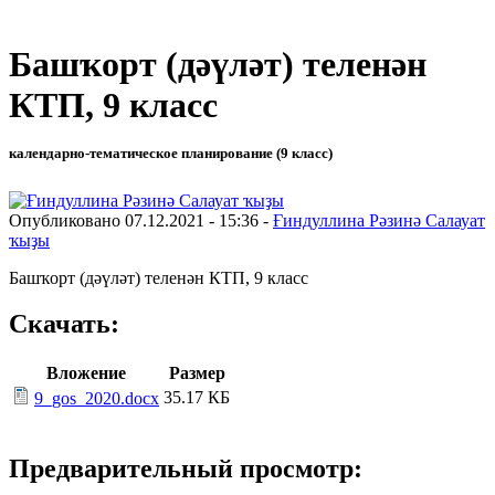
Башҡорт (дәүләт) теленән
КТП, 9 класс
календарно-тематическое планирование (9 класс)
Опубликовано 07.12.2021 - 15:36 -
Ғиндуллина Рәзинә Салауат
ҡыҙы
Башҡорт (дәүләт) теленән КТП, 9 класс
Скачать:
Вложение
Размер
35.17 КБ
9_gos_2020.docx
Предварительный просмотр: