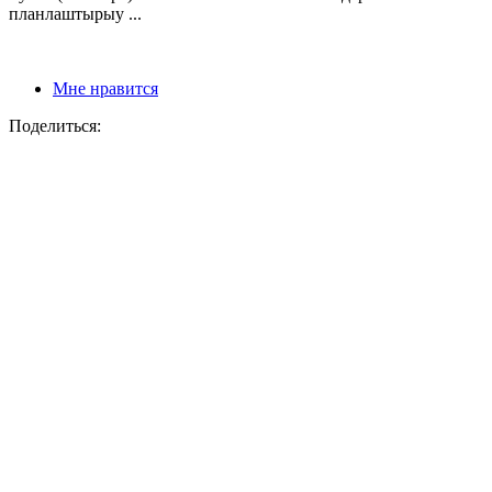
планлаштырыу ...
Мне нравится
Поделиться: