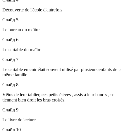
Découverte de l'école d'autrefois
Слайд 5
Le bureau du maître
Слайд 6
Le cartable du maître
Слайд 7
Le cartable en cuir était souvent utilisé par plusieurs enfants de la
même famille
Слайд 8
Vêtus de leur tablier, ces petits élèves , assis à leur banc s , se
tiennent bien droit les bras croisés.
Слайд 9
Le livre de lecture
Слайд 10