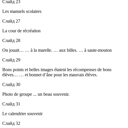
Слайд 23
Les manuels scolaires
Слайд 27
La cour de récréation
Слайд 28
On jouait… … à la marelle. … aux billes. … à saute-mouton
Слайд 29
Bons points et belles images étaient les récompenses de bons
élèves… … et bonnet d’âne pour les mauvais élèves.
Слайд 30
Photo de groupe ... un beau souvenir.
Слайд 31
Le calendrier souvenir
Слайд 32