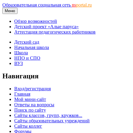
Образовательная социальная сеть
ns
portal.ru
Меню
Обзор возможностей
Детский проект «Алые паруса»
Аттестация педагогических работников
Детский сад
Начальная школа
Школа
НПО и СПО
ВУЗ
Навигация
Вход/регистрация
Главная
Мой мини-сайт
Ответы на вопросы
Поиск по сайту
Сайты классов, групп, кружков...
Сайты образовательных учреждений
Сайты коллег
Форумы