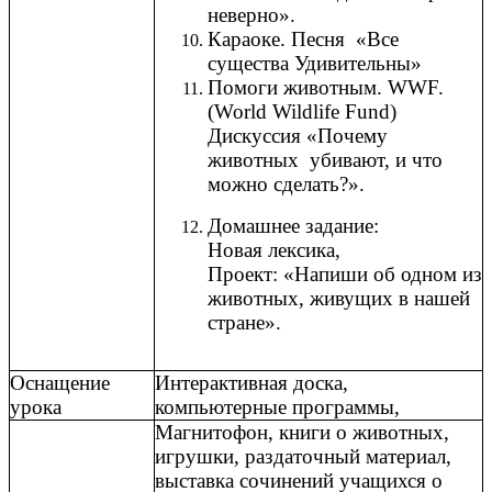
неверно».
Караоке. Песня «Все
существа Удивительны»
Помоги животным. WWF.
(World Wildlife Fund)
Дискуссия «Почему
животных убивают, и что
можно сделать?».
Домашнее задание:
Новая лексика,
Проект: «Напиши об одном из
животных, живущих в нашей
стране».
Оснащение
Интерактивная доска,
урока
компьютерные программы,
Магнитофон, книги о животных,
игрушки, раздаточный материал,
выставка сочинений учащихся о