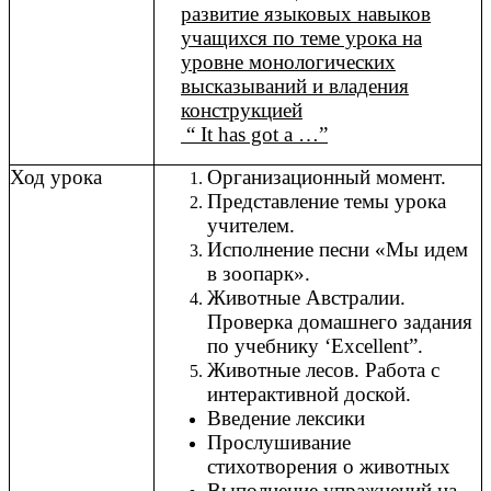
развитие языковых навыков
учащихся по теме урока на
уровне монологических
высказываний и владения
конструкцией
“ It has got a …”
Ход урока
Организационный момент.
Представление темы урока
учителем.
Исполнение песни «Мы идем
в зоопарк».
Животные Австралии.
Проверка домашнего задания
по учебнику ‘Excellent”.
Животные лесов. Работа с
интерактивной доской.
Введение лексики
Прослушивание
стихотворения о животных
Выполнение упражнений на