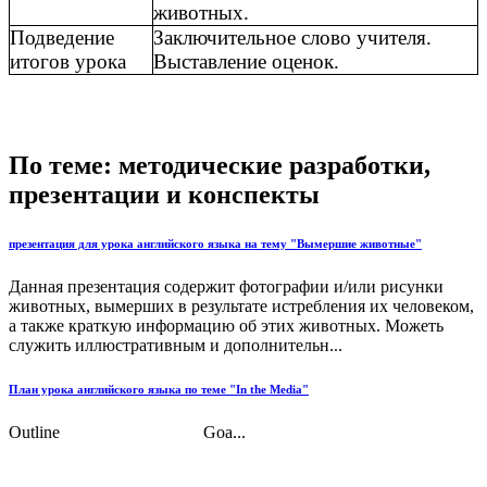
животных.
Подведение
Заключительное слово учителя.
итогов урока
Выставление оценок.
По теме: методические разработки,
презентации и конспекты
презентация для урока английского языка на тему "Вымершие животные"
Данная презентация содержит фотографии и/или рисунки
животных, вымерших в результате истребления их человеком,
а также краткую информацию об этих животных. Можеть
служить иллюстративным и дополнительн...
План урока английского языка по теме "In the Media"
Outline Goa...