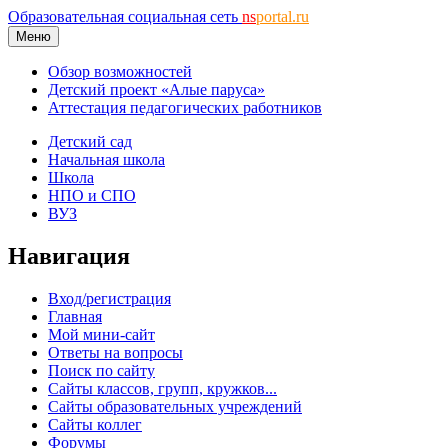
Образовательная социальная сеть
ns
portal.ru
Меню
Обзор возможностей
Детский проект «Алые паруса»
Аттестация педагогических работников
Детский сад
Начальная школа
Школа
НПО и СПО
ВУЗ
Навигация
Вход/регистрация
Главная
Мой мини-сайт
Ответы на вопросы
Поиск по сайту
Сайты классов, групп, кружков...
Сайты образовательных учреждений
Сайты коллег
Форумы