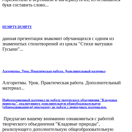
букв составить слово...
HUMPTY-DUMPTY
данная презентация знакомит обучающихся с одним из
знаменитых стихотворений из цикла "Стихи матушки
Гусыни"...
Алгоритмы. Урок. Практическая работа. Дополнительный материал
Алгоритмы. Урок. Практическая работа. Дополнительный
материал...
Информационный материал по работе творческого объединения "Кладовые
природы", реализующего дополнительную общеобразовательную
(общеразвивающую) программу по работе с природным материалом.
Предлагаю вашему вниманию ознакомиться с работой
творческого объединения "Кладовые природы",
реализующего дополнительную общеобразовательную