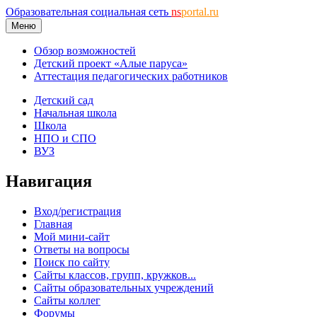
Образовательная социальная сеть
ns
portal.ru
Меню
Обзор возможностей
Детский проект «Алые паруса»
Аттестация педагогических работников
Детский сад
Начальная школа
Школа
НПО и СПО
ВУЗ
Навигация
Вход/регистрация
Главная
Мой мини-сайт
Ответы на вопросы
Поиск по сайту
Сайты классов, групп, кружков...
Сайты образовательных учреждений
Сайты коллег
Форумы