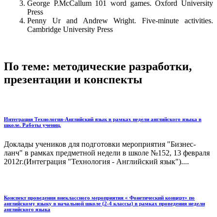
George P.McCallum 101 word games. Oxford University
Press
Penny Ur and Andrew Wright. Five-minute activities.
Cambridge University Press
По теме: методические разработки,
презентации и конспекты
Интеграция Технология-Английский язык в рамках недели английского языка в
школе. Работы учениц.
Доклады учеников для подготовки мероприятия "Бизнес-
ланч" в рамках предметной недели в школе №152, 13 февраля
2012г.(Интеграция "Технология - Английский язык")....
Конспект проведения внеклассного мероприятия « Фонетический концерт» по
английскому языку в начальной школе (2-4 классы) в рамках проведения недели
английского языка