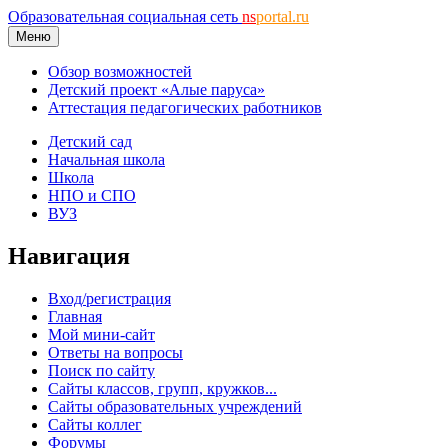
Образовательная социальная сеть
ns
portal.ru
Меню
Обзор возможностей
Детский проект «Алые паруса»
Аттестация педагогических работников
Детский сад
Начальная школа
Школа
НПО и СПО
ВУЗ
Навигация
Вход/регистрация
Главная
Мой мини-сайт
Ответы на вопросы
Поиск по сайту
Сайты классов, групп, кружков...
Сайты образовательных учреждений
Сайты коллег
Форумы