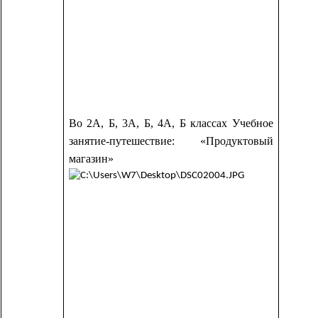
Во 2А, Б, 3А, Б, 4А, Б классах Учебное
занятие-путешествие: «Продуктовый
магазин»