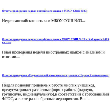
Отчет о проведении недели английского языка в МБОУ СОШ №33
Неделя английского языка в МБОУ СОШ №33...
Отчет о проведении недели английского языка МБОУ СОШ № 29 г. Хабаровск 2015
уч. год
План проведения недели иностранных языков с анализом и
итогами....
Отчет о проведении «Недели английского языка» в рамках «Недели Языкознания».
Неделя позволят привлечь к работе многих учащихся,
предусматривает различные формы работы (парную,
групповую, индивидуальную),в соответствии с требованиями
ФГОС, а также разнообразные мероприятия. Во ...