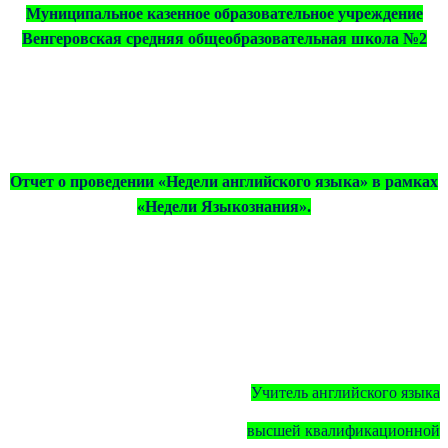
Муниципальное казенное образовательное учреждение
Венгеровская средняя общеобразовательная школа №2
Отчет о проведении «Недели английского языка» в рамках
«Недели Языкознания».
Учитель английского языка
высшей квалификационной