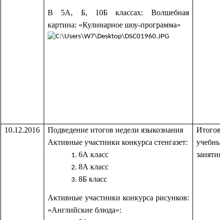
В 5А, Б, 10Б классах: Волшебная
картина: «Кулинарное шоу-программа»
10.12.2016
Подведение итогов недели языкознания
Итого
Активные участники конкурса стенгазет:
учебн
6А класс
заняти
8А класс
8Б класс
Активные участники конкурса рисунков:
«Английские блюда»: