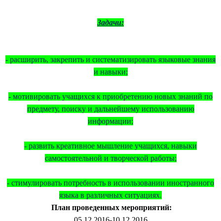
Задачи:
- расширить, закрепить и систематизировать языковые знания
и навыки;
- мотивировать учащихся к приобретению новых знаний по
предмету, поиску и дальнейшему использованию
информации;
- развить креативное мышление учащихся, навыки
самостоятельной и творческой работы;
- стимулировать потребность в использовании иностранного
языка в различных ситуациях.
План проведенных мероприятий:
05.12.2016-10.12.2016