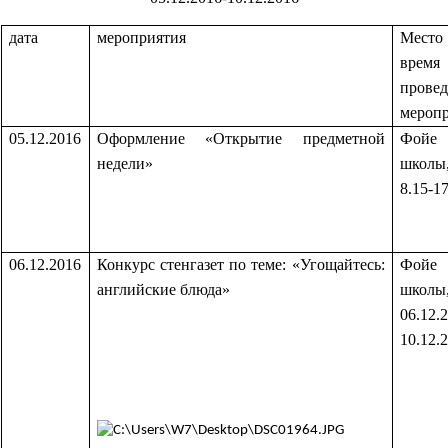
дата
мероприятия
Мес
время
провед
мероп
05.12.2016
Оформление «Открытие предметной
Фойе
недели»
школы
8.15-1
06.12.2016
Конкурс стенгазет по теме: «Угощайтесь:
Фойе
английские блюда»
школы
06.12.
10.12.