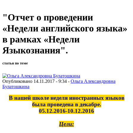
"Отчет о проведении
«Недели английского языка»
в рамках «Недели
Языкознания".
статья по теме
Опубликовано 14.11.2017 - 9:34 -
Ольга Александровна
Булатошкина
В нашей школе неделя иностранных языков
была проведена в декабре.
05.12.2016-10.12.2016
Цели: