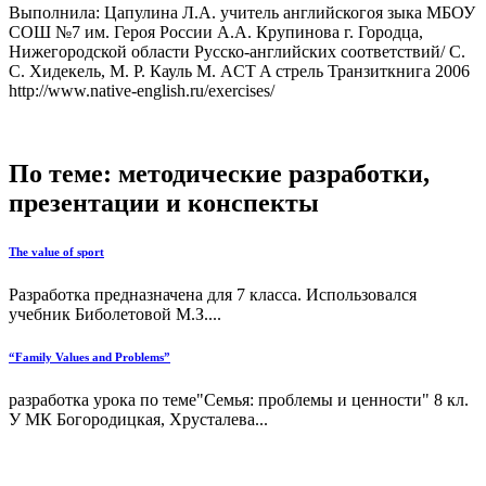
Выполнила: Цапулина Л.А. учитель английскогоя зыка МБОУ
СОШ №7 им. Героя России А.А. Крупинова г. Городца,
Нижегородской области Русско-английских соответствий/ С.
С. Хидекель, М. Р. Кауль М. ACT A стрель Транзиткнига 2006
http://www.native-english.ru/exercises/
По теме: методические разработки,
презентации и конспекты
The value of sport
Разработка предназначена для 7 класса. Использовался
учебник Биболетовой М.З....
“Family Values and Problems”
разработка урока по теме"Семья: проблемы и ценности" 8 кл.
У МК Богородицкая, Хрусталева...