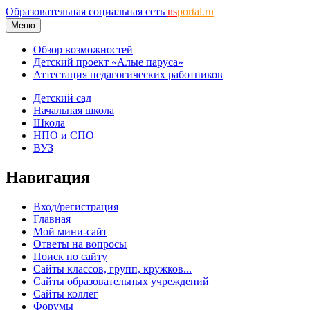
Образовательная социальная сеть
ns
portal.ru
Меню
Обзор возможностей
Детский проект «Алые паруса»
Аттестация педагогических работников
Детский сад
Начальная школа
Школа
НПО и СПО
ВУЗ
Навигация
Вход/регистрация
Главная
Мой мини-сайт
Ответы на вопросы
Поиск по сайту
Сайты классов, групп, кружков...
Сайты образовательных учреждений
Сайты коллег
Форумы