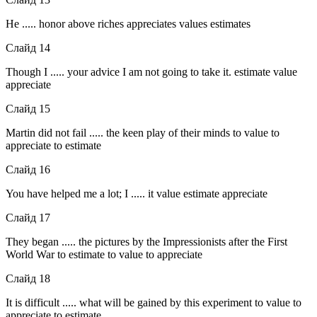
He ..... honor above riches appreciates values estimates
Слайд 14
Though I ..... your advice I am not going to take it. estimate value
appreciate
Слайд 15
Martin did not fail ..... the keen play of their minds to value to
appreciate to estimate
Слайд 16
You have helped me a lot; I ..... it value estimate appreciate
Слайд 17
They began ..... the pictures by the Impressionists after the First
World War to estimate to value to appreciate
Слайд 18
It is difficult ..... what will be gained by this experiment to value to
appreciate to estimate