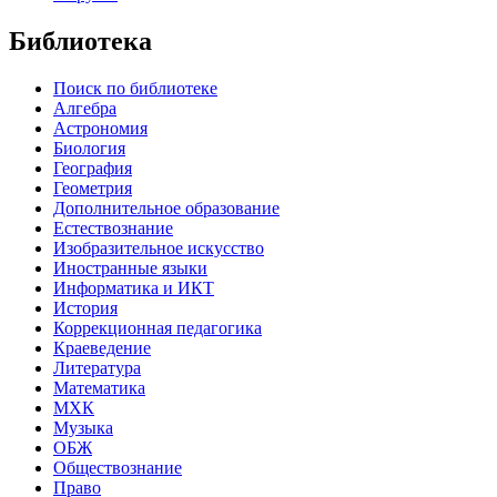
Библиотека
Поиск по библиотеке
Алгебра
Астрономия
Биология
География
Геометрия
Дополнительное образование
Естествознание
Изобразительное искусство
Иностранные языки
Информатика и ИКТ
История
Коррекционная педагогика
Краеведение
Литература
Математика
МХК
Музыка
ОБЖ
Обществознание
Право