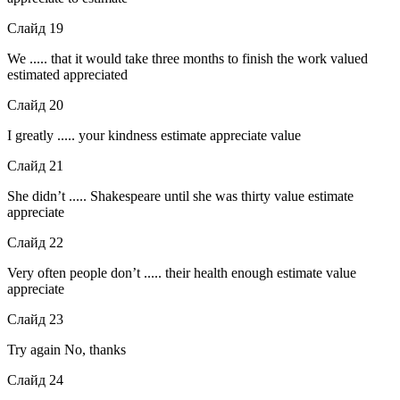
Слайд 19
We ..... that it would take three months to finish the work valued
estimated appreciated
Слайд 20
I greatly ..... your kindness estimate appreciate value
Слайд 21
She didn’t ..... Shakespeare until she was thirty value estimate
appreciate
Слайд 22
Very often people don’t ..... their health enough estimate value
appreciate
Слайд 23
Try again No, thanks
Слайд 24