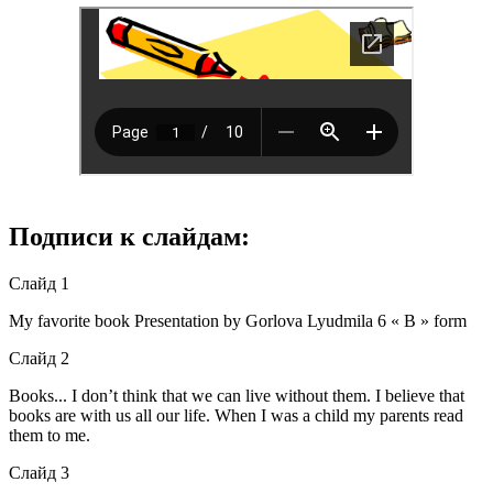
Подписи к слайдам:
Слайд 1
My favorite book Presentation by Gorlova Lyudmila 6 « B » form
Слайд 2
Books... I don’t think that we can live without them. I believe that
books are with us all our life. When I was a child my parents read
them to me.
Слайд 3