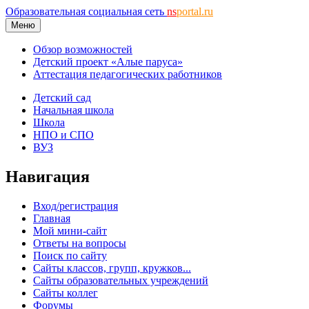
Образовательная социальная сеть
ns
portal.ru
Меню
Обзор возможностей
Детский проект «Алые паруса»
Аттестация педагогических работников
Детский сад
Начальная школа
Школа
НПО и СПО
ВУЗ
Навигация
Вход/регистрация
Главная
Мой мини-сайт
Ответы на вопросы
Поиск по сайту
Сайты классов, групп, кружков...
Сайты образовательных учреждений
Сайты коллег
Форумы