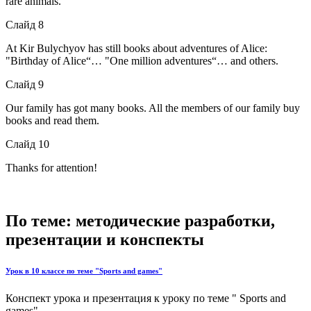
rare animals.
Слайд 8
At Kir Bulychyov has still books about adventures of Alice:
"Birthday of Alice“… "One million adventures“… and others.
Слайд 9
Our family has got many books. All the members of our family buy
books and read them.
Слайд 10
Thanks for attention!
По теме: методические разработки,
презентации и конспекты
Урок в 10 классе по теме "Sports and games"
Конспект урока и презентация к уроку по теме " Sports and
games"...