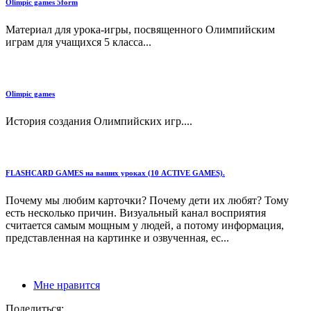
Olimpic games 5form
Материал для урока-игры, посвященного Олимпийским
играм для учащихся 5 класса...
Olimpic games
История создания Олимпийских игр....
FLASHCARD GAMES на ваших уроках (10 ACTIVE GAMES).
Почему мы любим карточки? Почему дети их любят? Тому
есть несколько причин. Визуальный канал восприятия
считается самым мощным у людей, а потому информация,
представленная на картинке и озвученная, ес...
Мне нравится
Поделиться: