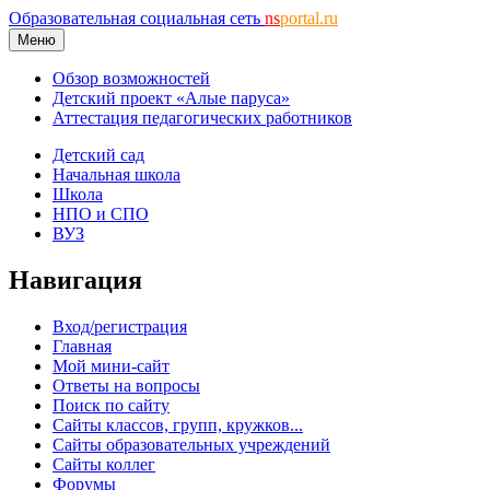
Образовательная социальная сеть
ns
portal.ru
Меню
Обзор возможностей
Детский проект «Алые паруса»
Аттестация педагогических работников
Детский сад
Начальная школа
Школа
НПО и СПО
ВУЗ
Навигация
Вход/регистрация
Главная
Мой мини-сайт
Ответы на вопросы
Поиск по сайту
Сайты классов, групп, кружков...
Сайты образовательных учреждений
Сайты коллег
Форумы