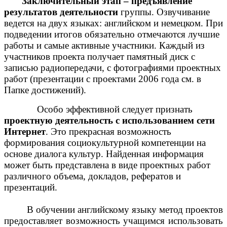
Заключительный этап – предъявление
результатов деятельности
группы. Озвучивание
ведется на двух языках: английском и немецком. При
подведении итогов обязательно отмечаются лучшие
работы и самые активные участники. Каждый из
участников проекта получает памятный диск с
записью радиопередачи, с фотографиями проектных
работ (презентации с проектами 2006 года см. в
Папке достижений).
Особо эффективной следует признать
проектную деятельность с использованием сети
Интернет
. Это прекрасная возможность
формирования социокультурной компетенции на
основе диалога культур. Найденная информация
может быть представлена в виде проектных работ
различного объема, докладов, рефератов и
презентаций.
В обучении английскому языку метод проектов
предоставляет возможность учащимся использовать