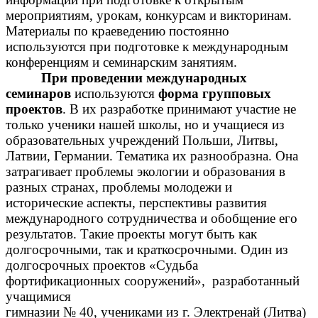
мероприятиям, урокам, конкурсам и викторинам.
Материалы по краеведению постоянно
используются при подготовке к международным
конференциям и семинарским занятиям.
При проведении международных
семинаров
используются
форма групповых
проектов
. В их разработке принимают участие не
только ученики нашей школы, но и учащиеся из
образовательных учреждений Польши, Литвы,
Латвии, Германии. Тематика их разнообразна. Она
затрагивает проблемы экологии и образования в
разных странах, проблемы молодежи и
исторические аспекты, перспективы развития
международного сотрудничества и обобщение его
результатов. Такие проекты могут быть как
долгосрочными, так и краткосрочными. Один из
долгосрочных проектов «Судьба
фортификационных сооружений», разработанный
учащимися
гимназии № 40, учениками из г. Электренай (Литва)