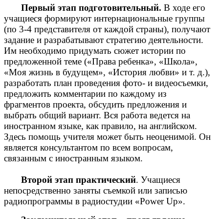
Первый этап подготовительный.
В ходе его
учащиеся формируют интернациональные группы
(по 3-4 представителя от каждой страны), получают
задание и разрабатывают стратегию деятельности.
Им необходимо придумать сюжет истории по
предложенной теме («Права ребенка», «Школа»,
«Моя жизнь в будущем», «История любви» и т. д.),
разработать план проведения фото- и видеосъемки,
предложить комментарии по каждому из
фрагментов проекта, обсудить предложения и
выбрать общий вариант. Вся работа ведется на
иностранном языке, как правило, на английском.
Здесь помощь учителя может быть неоценимой. Он
является консультантом по всем вопросам,
связанным с иностранным языком.
Второй этап практический
. Учащиеся
непосредственно заняты съемкой или записью
радиопрограммы в радиостудии «Power Up».