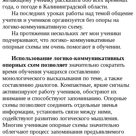
года, о погоде в Калининградской области.
На последних уроках работы над темой общение
учителя и учеников организуется без опоры на
логико-коммуникативную схему.
На протяжении нескольких лет мои ученики
подчеркивают, что логико- коммуникативные
опорные схемы им очень помогают в обучении.
Использование логико-коммуникативных
опорных схем
позволяет
значительно сократить
время обучения учащихся составлению
монологического высказывания по теме, а также
составлению диалогов. Компактные, яркие сигналы
активизируют работу учеников, обостряют их
внимание и способствуют запоминанию. Опорные
схемы позволяют соединить отдельные звенья
информации, установить связи между ними,
содействуют развитию логического мышления.
Многим ученикам опорные схемы значительно
облегчают процесс запоминания предъявляемого