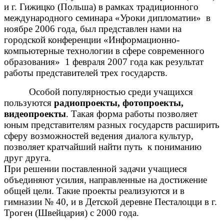
и г. Гижицко (Польша) в рамках традиционного
международного семинара «Уроки дипломатии» в
ноябре 2006 года, был представлен нами на
городской конференции «Информационно-
компьютерные технологии в сфере современного
образования» 1 февраля 2007 года как результат
работы представителей трех государств.
Особой популярностью среди учащихся
пользуются
радиопроекты, фотопроекты,
видеопроекты
. Такая форма работы позволяет
юным представителям разных государств расширить
сферу возможностей ведения диалога культур,
позволяет кратчайший найти путь к пониманию
друг друга.
При решении поставленной задачи учащиеся
объединяют усилия, направленные на достижение
общей цели. Такие проекты реализуются и в
гимназии № 40, и в Детской деревне Песталоцци в г.
Троген (Швейцария) с 2000 года.