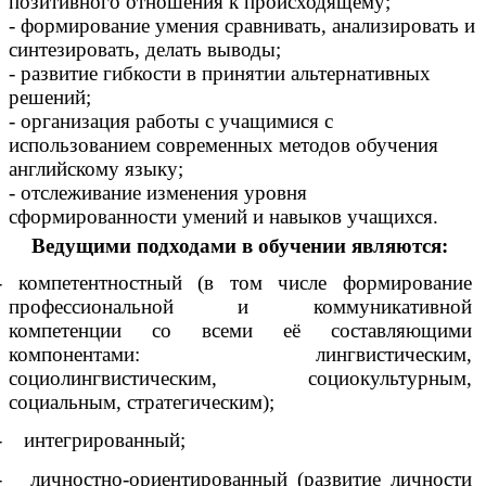
позитивного отношения к происходящему;
- формирование умения сравнивать, анализировать и
синтезировать, делать выводы;
- развитие гибкости в принятии альтернативных
решений;
- организация работы с учащимися с
использованием современных методов обучения
английскому языку;
- отслеживание изменения уровня
сформированности умений и навыков учащихся.
Ведущими подходами в обучении являются:
- компетентностный (в том числе формирование
профессиональной и коммуникативной
компетенции со всеми её составляющими
компонентами: лингвистическим,
социолингвистическим, социокультурным,
социальным, стратегическим);
- интегрированный;
- личностно-ориентированный (развитие личности