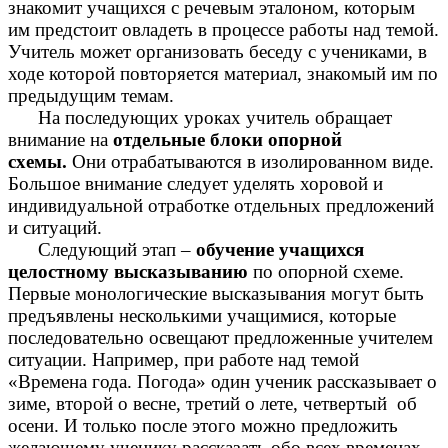
знакомит учащихся с речевым эталоном, которым
им предстоит овладеть в процессе работы над темой.
Учитель может организовать беседу с учениками, в
ходе которой повторяется материал, знакомый им по
предыдущим темам.
На последующих уроках учитель обращает
внимание на
отдельные блоки опорной
схемы.
Они отрабатываются в изолированном виде.
Большое внимание следует уделять хоровой и
индивидуальной отработке отдельных предложений
и ситуаций.
Следующий этап –
обучение учащихся
целостному высказыванию
по опорной схеме.
Первые монологические высказывания могут быть
предъявлены несколькими учащимися, которые
последовательно освещают предложенные учителем
ситуации. Например, при работе над темой
«Времена года. Погода» один ученик рассказывает о
зиме, второй о весне, третий о лете, четвертый об
осени. И только после этого можно предложить
желающему ученику рассказать обо всех временах