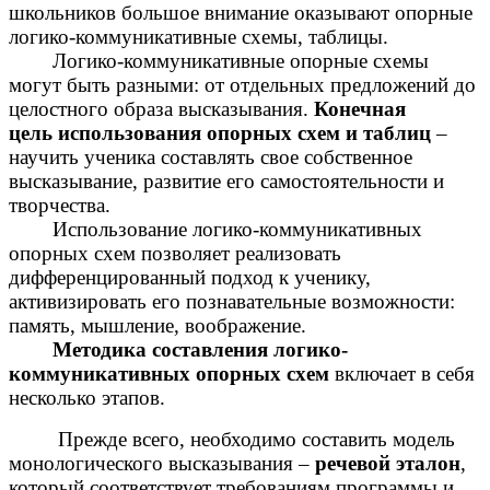
школьников большое внимание оказывают опорные
логико-коммуникативные схемы, таблицы.
Логико-коммуникативные опорные схемы
могут быть разными: от отдельных предложений до
целостного образа высказывания.
Конечная
цель
использования опорных схем и таблиц
–
научить ученика составлять свое собственное
высказывание, развитие его самостоятельности и
творчества.
Использование логико-коммуникативных
опорных схем позволяет реализовать
дифференцированный подход к ученику,
активизировать его познавательные возможности:
память, мышление, воображение.
Методика составления логико-
коммуникативных опорных схем
включает в себя
несколько этапов.
Прежде всего, необходимо составить модель
монологического высказывания –
речевой эталон
,
который соответствует требованиям программы и