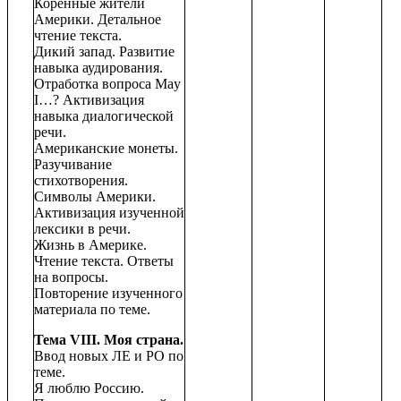
Коренные жители
Америки. Детальное
чтение текста.
Дикий запад. Развитие
навыка аудирования.
Отработка вопроса May
I…? Активизация
навыка диалогической
речи.
Американские монеты.
Разучивание
стихотворения.
Символы Америки.
Активизация изученной
лексики в речи.
Жизнь в Америке.
Чтение текста. Ответы
на вопросы.
Повторение изученного
материала по теме.
Тема VIII. Моя страна.
Ввод новых ЛЕ и РО по
теме.
Я люблю Россию.