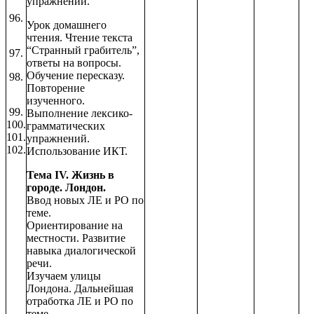
упражнений.
96.
Урок домашнего
чтения. Чтение текста
“Странный грабитель”,
97.
ответы на вопросы.
Обучение пересказу.
98.
Повторение
изученного.
99.
Выполнение лексико-
100.
грамматических
101.
упражнений.
102.
Использование ИКТ.
Тема IV. Жизнь в
городе. Лондон.
Ввод новых ЛЕ и РО по
теме.
Ориентирование на
местности. Развитие
навыка диалогической
речи.
Изучаем улицы
Лондона. Дальнейшая
отработка ЛЕ и РО по
теме.