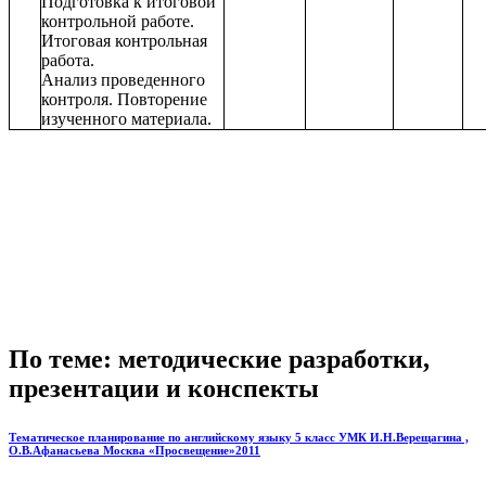
Подготовка к итоговой
контрольной работе.
Итоговая контрольная
работа.
Анализ проведенного
контроля. Повторение
изученного материала.
По теме: методические разработки,
презентации и конспекты
Тематическое планирование по английскому языку 5 класс УМК И.Н.Верещагина ,
О.В.Афанасьева Москва «Просвещение»2011