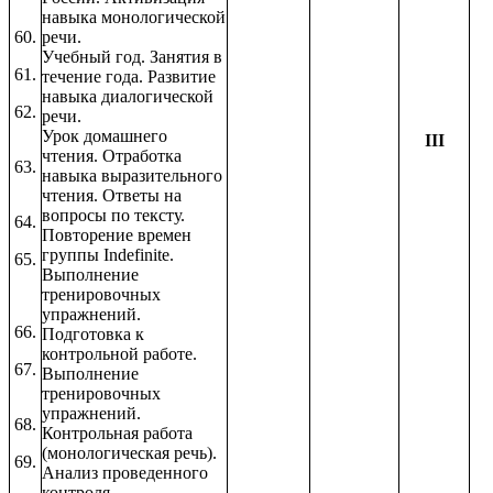
навыка монологической
60.
речи.
Учебный год. Занятия в
61.
течение года. Развитие
навыка диалогической
62.
речи.
Урок домашнего
III
чтения. Отработка
63.
навыка выразительного
чтения. Ответы на
вопросы по тексту.
64.
Повторение времен
группы Indefinite.
65.
Выполнение
тренировочных
упражнений.
66.
Подготовка к
контрольной работе.
67.
Выполнение
тренировочных
упражнений.
68.
Контрольная работа
(монологическая речь).
69.
Анализ проведенного
контроля.