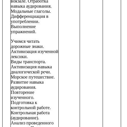
вокзале. Отработка
навыка аудирования.
Модальные глаголы.
Дифференциация в
употреблении.
Выполнение
упражнений.
Учимся читать
дорожные знаки.
Активизация изученной
лексики.
Виды транспорта.
Активизация навыка
диалогической речи.
Морское путешествие.
Развитие навыка
аудирования.
Повторение
изученного.
Подготовка к
контрольной работе.
Контрольная работа
(аудирование).
Анализ проведенного