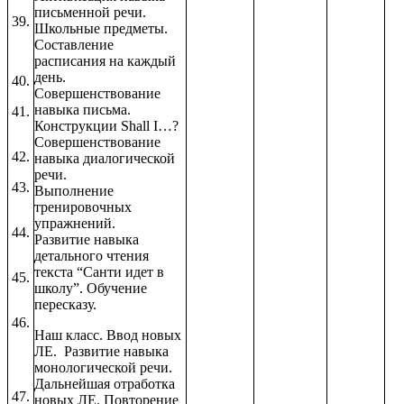
письменной речи.
39.
Школьные предметы.
Составление
расписания на каждый
день.
40.
Совершенствование
навыка письма.
41.
Конструкции Shall I…?
Совершенствование
42.
навыка диалогической
речи.
43.
Выполнение
тренировочных
упражнений.
44.
Развитие навыка
детального чтения
текста “Санти идет в
45.
школу”. Обучение
пересказу.
46.
Наш класс. Ввод новых
ЛЕ. Развитие навыка
монологической речи.
Дальнейшая отработка
47.
новых ЛЕ. Повторение