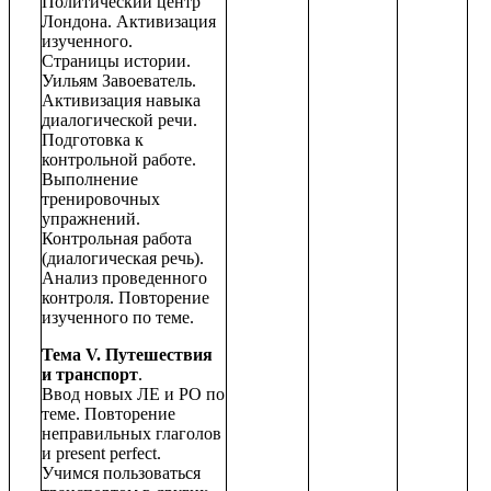
Политический центр
Лондона. Активизация
изученного.
Страницы истории.
Уильям Завоеватель.
Активизация навыка
диалогической речи.
Подготовка к
контрольной работе.
Выполнение
тренировочных
упражнений.
Контрольная работа
(диалогическая речь).
Анализ проведенного
контроля. Повторение
изученного по теме.
Тема V. Путешествия
и транспорт
.
Ввод новых ЛЕ и РО по
теме. Повторение
неправильных глаголов
и present perfect.
Учимся пользоваться