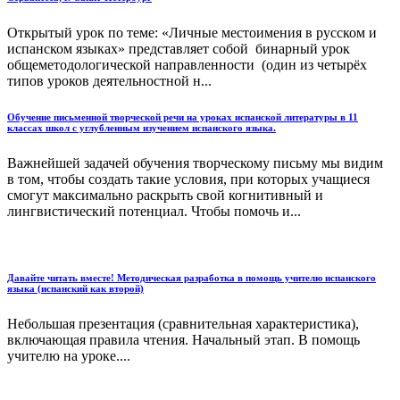
Открытый урок по теме: «Личные местоимения в русском и
испанском языках» представляет собой бинарный урок
общеметодологической направленности (один из четырёх
типов уроков деятельностной н...
Обучение письменной творческой речи на уроках испанской литературы в 11
классах школ с углубленным изучением испанского языка.
Важнейшей задачей обучения творческому письму мы видим
в том, чтобы создать такие условия, при которых учащиеся
смогут максимально раскрыть свой когнитивный и
лингвистический потенциал. Чтобы помочь и...
Давайте читать вместе! Методическая разработка в помощь учителю испанского
языка (испанский как второй)
Небольшая презентация (сравнительная характеристика),
включающая правила чтения. Начальный этап. В помощь
учителю на уроке....