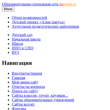
Образовательная социальная сеть
ns
portal.ru
Меню
Обзор возможностей
Детский проект «Алые паруса»
Аттестация педагогических работников
Детский сад
Начальная школа
Школа
НПО и СПО
ВУЗ
Навигация
Вход/регистрация
Главная
Мой мини-сайт
Ответы на вопросы
Поиск по сайту
Сайты классов, групп, кружков...
Сайты образовательных учреждений
Сайты коллег
Форумы