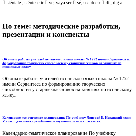
 siéntate , siéntese ir  ve, vaya ser  sé, sea decir  di , dig a
По теме: методические разработки,
презентации и конспекты
Об опыте работы учителей испанского языка школы № 1252 имени Сервантеса по
формированию творческих способностей у старшеклассников на занятиях по
испанскому языку
Об опыте работы учителей испанского языка школы № 1252
имени Сервантеса по формированию творческих
способностей у старшеклассников на занятиях по испанскому
языку...
Календарно-тематическое планирование По учебнику Липовой Е. Испанский язык:
V класс: для школ с углубленным изучением испанского языка.
Календарно-тематическое планирование По учебнику