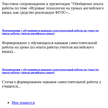
Текстовое сопровождение к презентации "Обобщение опыта
работы по теме «Игровые технологии на уроках английского
языка, как средство реализации ФГОС»...
Формирование у обучающихся навыков самостоятельной работы на уроке (из
опыта работы учителя английского языка)
Формирование у обучающихся навыков самостоятельной
работы на уроке (из опыта работы учителя английского
языка)...
Формирование у обучающихся навыков самостоятельной работы на уроке (из
опыта работы учителя английского языка)
Статья о формировании навыков самостоятельной работы у
учащихся...
Мне нравится