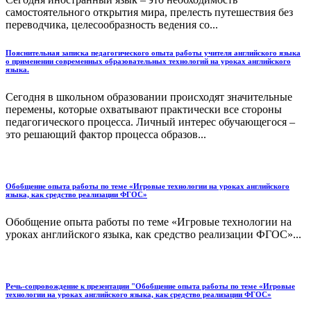
самостоятельного открытия мира, прелесть путешествия без
переводчика, целесообразность ведения со...
Пояснительная записка педагогического опыта работы учителя английского языка
о применении современных образовательных технологий на уроках английского
языка.
Сегодня в школьном образовании происходят значительные
перемены, которые охватывают практически все стороны
педагогического процесса. Личный интерес обучающегося –
это решающий фактор процесса образов...
Обобщение опыта работы по теме «Игровые технологии на уроках английского
языка, как средство реализации ФГОС»
Обобщение опыта работы по теме «Игровые технологии на
уроках английского языка, как средство реализации ФГОС»...
Речь-сопровождение к презентации "Обобщение опыта работы по теме «Игровые
технологии на уроках английского языка, как средство реализации ФГОС»