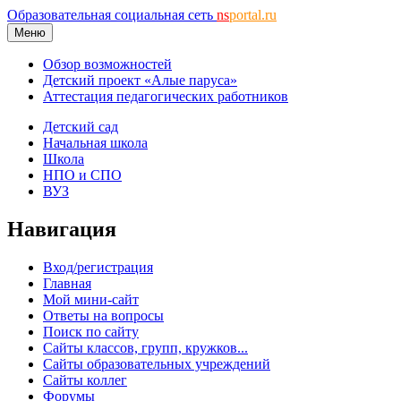
Образовательная социальная сеть
ns
portal.ru
Меню
Обзор возможностей
Детский проект «Алые паруса»
Аттестация педагогических работников
Детский сад
Начальная школа
Школа
НПО и СПО
ВУЗ
Навигация
Вход/регистрация
Главная
Мой мини-сайт
Ответы на вопросы
Поиск по сайту
Сайты классов, групп, кружков...
Сайты образовательных учреждений
Сайты коллег
Форумы