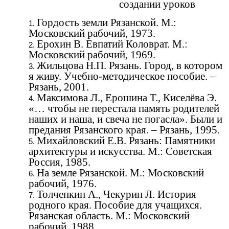
создании уроков
Гордость земли Рязанской. М.:
Московский рабочий, 1973.
Ерохин В. Евпатий Коловрат. М.:
Московский рабочий, 1969.
Жильцова Н.П. Рязань. Город, в котором
я живу. Учебно-методическое пособие. –
Рязань, 2001.
Максимова Л., Ерошина Т., Киселёва Э.
«… чтобы не перестала память родителей
наших и наша, и свеча не погасла». Были и
предания Рязанского края. – Рязань, 1995.
Михайловский Е.В. Рязань: Памятники
архитектуры и искусства. М.: Советская
Россия, 1985.
На земле Рязанской. М.: Московский
рабочий, 1976.
Толченкин А., Чекурин Л. История
родного края. Пособие для учащихся.
Рязанская область. М.: Московский
рабочий, 1988.