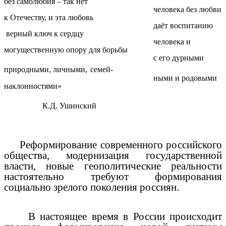
без самолюбия – так нет
человека без любви
к Отечеству, и эта любовь
даёт воспитанию
верный ключ к сердцу
человека и
могущественную опору для борьбы
с его дурными
природными, личными,
семей-
ными и родовыми
наклонностями»
К.Д. Ушинский
Реформирование современного российского
общества, модернизация государственной
власти, новые геополитические реальности
настоятельно требуют формирования
социально зрелого поколения россиян.
В настоящее время в России происходит