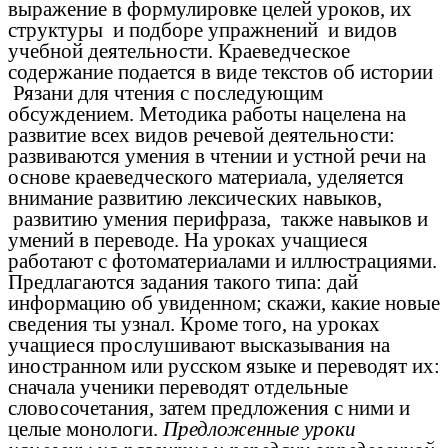
выражение в формулировке целей уроков, их
структуры и подборе упражнений и видов
учебной деятельности. Краеведческое
содержание подается в виде текстов об истории
Рязани для чтения с последующим
обсуждением. Методика работы нацелена на
развитие всех видов речевой деятельности:
развиваются умения в чтении и устной речи на
основе краеведческого материала, уделяется
внимание развитию лексических навыков,
развитию умения перифраза, также навыков и
умений в переводе. На уроках учащиеся
работают с фотоматериалами и иллюстрациями.
Предлагаются задания такого типа: дай
информацию об увиденном; скажи, какие новые
сведения ты узнал. Кроме того, на уроках
учащиеся прослушивают высказывания на
иностранном или русском языке и переводят их:
сначала ученики переводят отдельные
словосочетания, затем предложения с ними и
целые монологи.
Предложенные уроки