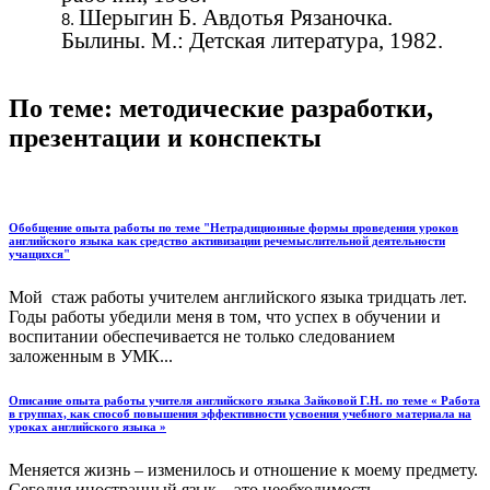
Шерыгин Б. Авдотья Рязаночка.
Былины. М.: Детская литература, 1982.
По теме: методические разработки,
презентации и конспекты
Обобщение опыта работы по теме "Нетрадиционные формы проведения уроков
английского языка как средство активизации речемыслительной деятельности
учащихся"
Мой стаж работы учителем английского языка тридцать лет.
Годы работы убедили меня в том, что успех в обучении и
воспитании обеспечивается не только следованием
заложенным в УМК...
Описание опыта работы учителя английского языка Зайковой Г.Н. по теме « Работа
в группах, как способ повышения эффективности усвоения учебного материала на
уроках английского языка »
Меняется жизнь – изменилось и отношение к моему предмету.
Сегодня иностранный язык – это необходимость