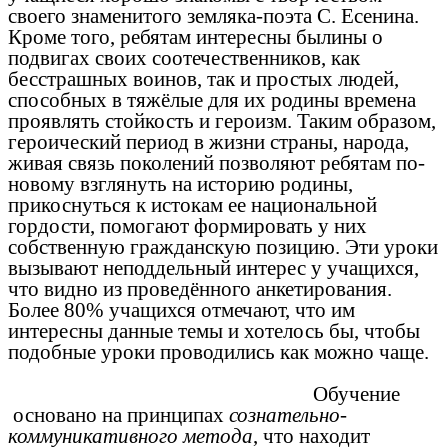
своего знаменитого земляка-поэта С. Есенина.
Кроме того, ребятам интересны былины о
подвигах своих соотечественников, как
бесстрашных воинов, так и простых людей,
способных в тяжёлые для их родины времена
проявлять стойкость и героизм. Таким образом,
героический период в жизни страны, народа,
живая связь поколений позволяют ребятам по-
новому взглянуть на историю родины,
прикоснуться к истокам ее национальной
гордости, помогают формировать у них
собственную гражданскую позицию. Эти уроки
вызывают неподдельный интерес у учащихся,
что видно из проведённого анкетирования.
Более 80% учащихся отмечают, что им
интересны данные темы и хотелось бы, чтобы
подобные уроки проводились как можно чаще.
Обучение
основано на принципах
сознательно-
коммуникативного метода
, что находит