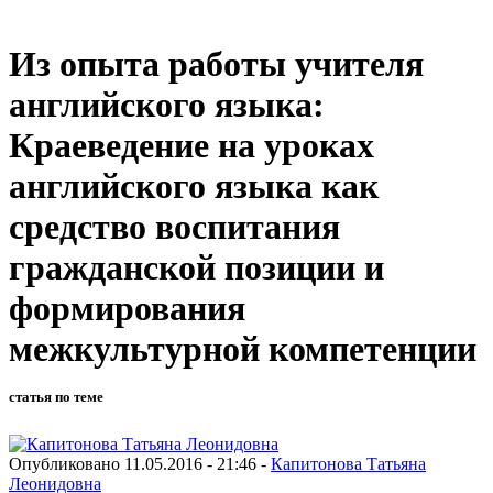
Из опыта работы учителя
английского языка:
Краеведение на уроках
английского языка как
средство воспитания
гражданской позиции и
формирования
межкультурной компетенции
статья по теме
Опубликовано 11.05.2016 - 21:46 -
Капитонова Татьяна
Леонидовна