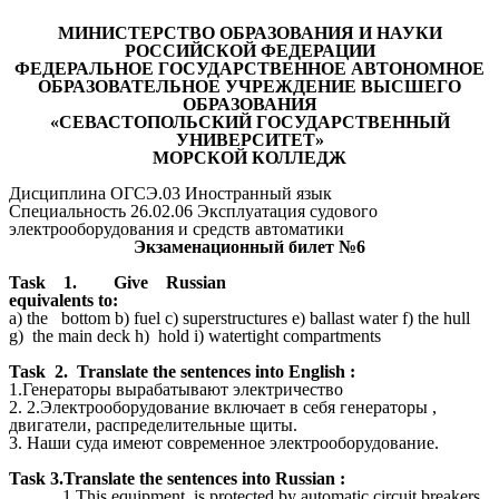
МИНИСТЕРСТВО ОБРАЗОВАНИЯ И НАУКИ
РОССИЙСКОЙ ФЕДЕРАЦИИ
ФЕДЕРАЛЬНОЕ ГОСУДАРСТВЕННОЕ АВТОНОМНОЕ
ОБРАЗОВАТЕЛЬНОЕ УЧРЕЖДЕНИЕ ВЫСШЕГО
ОБРАЗОВАНИЯ
«СЕВАСТОПОЛЬСКИЙ ГОСУДАРСТВЕННЫЙ
УНИВЕРСИТЕТ»
МОРСКОЙ КОЛЛЕДЖ
Дисциплина ОГСЭ.03 Иностранный язык
Специальность 26.02.06 Эксплуатация судового
электрооборудования и средств автоматики
Экзаменационный билет №6
Task 1. Give Russian
equivalents to:
a) the bottom b) fuel c) superstructures e) ballast water f) the hull
g) the main deck h) hold i) watertight compartments
Task 2.
Translate the sentences into English :
1.Генераторы вырабатывают электричество
2. 2.Электрооборудование включает в себя генераторы ,
двигатели, распределительные щиты.
3. Наши суда имеют современное электрооборудование.
Task
3.Translate the sentences into Russian :
1.This equipment is protected by automatic circuit breakers.