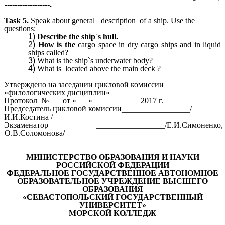
------------------.
Task 5.
Speak about
general description of a ship.
Use the
questions:
Describe the ship`s hull.
How is the
cargo space in dry cargo ships and in liquid
ships called?
What is the
ship`s underwater body?
What is located above the main deck ?
Утверждено на заседании цикловой комиссии
«филологических дисциплин»
Протокол №___ от «___»____________2017 г.
Председатель цикловой комиссии_________________/
И.И.Костина /
Экзаменатор _________________/Е.И.Симоненко,
О.В.Соломонова
/
МИНИСТЕРСТВО ОБРАЗОВАНИЯ И НАУКИ
РОССИЙСКОЙ ФЕДЕРАЦИИ
ФЕДЕРАЛЬНОЕ ГОСУДАРСТВЕННОЕ АВТОНОМНОЕ
ОБРАЗОВАТЕЛЬНОЕ УЧРЕЖДЕНИЕ ВЫСШЕГО
ОБРАЗОВАНИЯ
«СЕВАСТОПОЛЬСКИЙ ГОСУДАРСТВЕННЫЙ
УНИВЕРСИТЕТ»
МОРСКОЙ КОЛЛЕДЖ