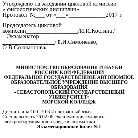
Утверждено на заседании цикловой комиссии
« филологических дисциплин»
Протокол №___ от «___»____________2017 г.
Председатель цикловой
комиссии_________________/И.И.Костина /
Экзаменатор
_________________/
.И.Симоненко,
Е
О.В.Соломонова
/
МИНИСТЕРСТВО ОБРАЗОВАНИЯ И НАУКИ
РОССИЙСКОЙ ФЕДЕРАЦИИ
ФЕДЕРАЛЬНОЕ ГОСУДАРСТВЕННОЕ АВТОНОМНОЕ
ОБРАЗОВАТЕЛЬНОЕ УЧРЕЖДЕНИЕ ВЫСШЕГО
ОБРАЗОВАНИЯ
«СЕВАСТОПОЛЬСКИЙ ГОСУДАРСТВЕННЫЙ
УНИВЕРСИТЕТ»
МОРСКОЙ КОЛЛЕДЖ
Дисциплина ОГСЭ.03 Иностранный язык
Специальность 26.02.06 Эксплуатация судового
электрооборудования и средств автоматики
Экзаменационный билет №1