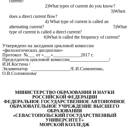
current?
2)What types of current do you know?
3)When
does a direct current flow?
4) What type of current is called an
alternating current? 5)What
type of current is called a direct current?
6)What is called the frequency of current?
Утверждено на заседании цикловой комиссии
«филологических дисциплин»
Протокол №___ от «___»____________2017 г.
Председатель цикловой комиссии_________________/
И.И.Костина /
Экзаменатор _________________/Е.И.Симоненко,
О.В.Соломонова/
МИНИСТЕРСТВО ОБРАЗОВАНИЯ И НАУКИ
РОССИЙСКОЙ ФЕДЕРАЦИИ
ФЕДЕРАЛЬНОЕ ГОСУДАРСТВЕННОЕ АВТОНОМНОЕ
ОБРАЗОВАТЕЛЬНОЕ УЧРЕЖДЕНИЕ ВЫСШЕГО
ОБРАЗОВАНИЯ
«СЕВАСТОПОЛЬСКИЙ ГОСУДАРСТВЕННЫЙ
УНИВЕРСИТЕТ»
МОРСКОЙ КОЛЛЕДЖ