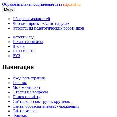
Образовательная социальная сеть
ns
portal.ru
Меню
Обзор возможностей
Детский проект «Алые паруса»
Аттестация педагогических работников
Детский сад
Начальная школа
Школа
НПО и СПО
ВУЗ
Навигация
Вход/регистрация
Главная
Мой мини-сайт
Ответы на вопросы
Поиск по сайту
Сайты классов, групп, кружков...
Сайты образовательных учреждений
Сайты коллег
Форумы