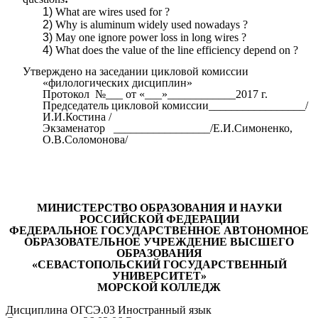
What are wires used for ?
Why is aluminum widely used nowadays ?
May one ignore power loss in long wires ?
What does the value of the line efficiency depend on ?
Утверждено на заседании цикловой комиссии
«филологических дисциплин»
Протокол №___ от «___»____________2017 г.
Председатель цикловой комиссии_________________/
И.И.Костина /
Экзаменатор _________________/Е.И.Симоненко,
О.В.Соломонова/
МИНИСТЕРСТВО ОБРАЗОВАНИЯ И НАУКИ
РОССИЙСКОЙ ФЕДЕРАЦИИ
ФЕДЕРАЛЬНОЕ ГОСУДАРСТВЕННОЕ АВТОНОМНОЕ
ОБРАЗОВАТЕЛЬНОЕ УЧРЕЖДЕНИЕ ВЫСШЕГО
ОБРАЗОВАНИЯ
«СЕВАСТОПОЛЬСКИЙ ГОСУДАРСТВЕННЫЙ
УНИВЕРСИТЕТ»
МОРСКОЙ КОЛЛЕДЖ
Дисциплина ОГСЭ.03 Иностранный язык