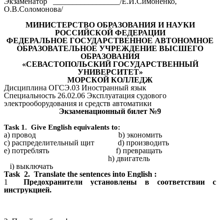
Экзаменатор _________________/Е.И.Симоненко,
О.В.Соломонова/
МИНИСТЕРСТВО ОБРАЗОВАНИЯ И НАУКИ
РОССИЙСКОЙ ФЕДЕРАЦИИ
ФЕДЕРАЛЬНОЕ ГОСУДАРСТВЕННОЕ АВТОНОМНОЕ
ОБРАЗОВАТЕЛЬНОЕ УЧРЕЖДЕНИЕ ВЫСШЕГО
ОБРАЗОВАНИЯ
«СЕВАСТОПОЛЬСКИЙ ГОСУДАРСТВЕННЫЙ
УНИВЕРСИТЕТ»
МОРСКОЙ КОЛЛЕДЖ
Дисциплина ОГСЭ.03 Иностранный язык
Специальность 26.02.06 Эксплуатация судового
электрооборудования и средств автоматики
Экзаменационный билет №9
Task 1. Give English equivalents to:
a) провод b) экономить
c) распределительный щит d) производить
e) потреблять f) превращать
h) двигатель
i) выключать
Task 2.
Translate the sentences into English :
1
Предохранители установлены в соответствии с
инструкцией.