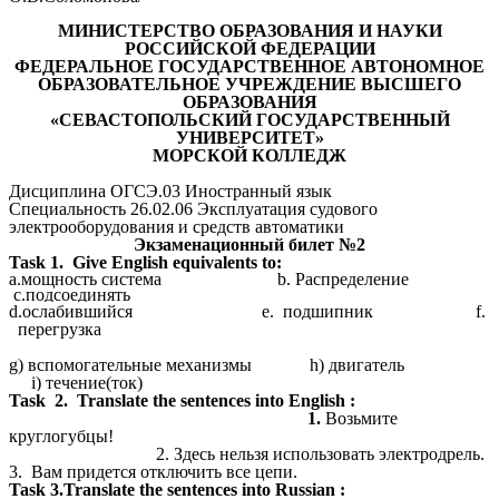
МИНИСТЕРСТВО ОБРАЗОВАНИЯ И НАУКИ
РОССИЙСКОЙ ФЕДЕРАЦИИ
ФЕДЕРАЛЬНОЕ ГОСУДАРСТВЕННОЕ АВТОНОМНОЕ
ОБРАЗОВАТЕЛЬНОЕ УЧРЕЖДЕНИЕ ВЫСШЕГО
ОБРАЗОВАНИЯ
«СЕВАСТОПОЛЬСКИЙ ГОСУДАРСТВЕННЫЙ
УНИВЕРСИТЕТ»
МОРСКОЙ КОЛЛЕДЖ
Дисциплина ОГСЭ.03 Иностранный язык
Специальность 26.02.06 Эксплуатация судового
электрооборудования и средств автоматики
Экзаменационный билет №2
Task 1. Give English equivalents to:
a.мощность система b. Распределение
c.подсоединять
d.ослабившийся
e.
подшипник f.
перегрузка
g) вспомогательные механизмы h) двигатель
i) течение(ток)
Task 2.
Translate the sentences into English :
1.
Возьмите
круглогубцы!
2.
Здесь нельзя использовать электродрель.
3. Вам придется отключить все цепи.
Task
3.Translate the sentences into Russian :