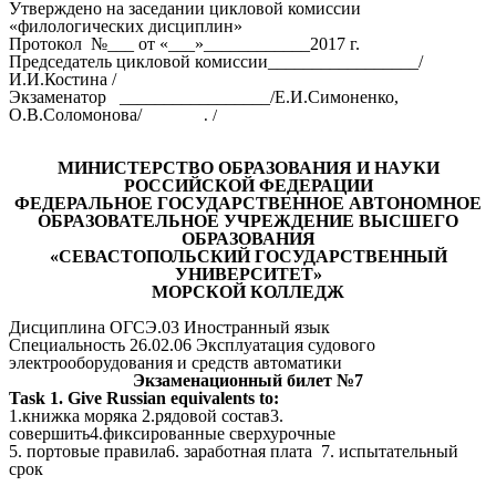
Утверждено на заседании цикловой комиссии
«филологических дисциплин»
Протокол №___ от «___»____________2017 г.
Председатель цикловой комиссии_________________/
И.И.Костина /
Экзаменатор _________________/Е.И.Симоненко,
О.В.Соломонова/
. /
МИНИСТЕРСТВО ОБРАЗОВАНИЯ И НАУКИ
РОССИЙСКОЙ ФЕДЕРАЦИИ
ФЕДЕРАЛЬНОЕ ГОСУДАРСТВЕННОЕ АВТОНОМНОЕ
ОБРАЗОВАТЕЛЬНОЕ УЧРЕЖДЕНИЕ ВЫСШЕГО
ОБРАЗОВАНИЯ
«СЕВАСТОПОЛЬСКИЙ ГОСУДАРСТВЕННЫЙ
УНИВЕРСИТЕТ»
МОРСКОЙ КОЛЛЕДЖ
Дисциплина ОГСЭ.03 Иностранный язык
Специальность 26.02.06 Эксплуатация судового
электрооборудования и средств автоматики
Экзаменационный билет №7
Task 1. Give Russian equivalents to:
1.книжка моряка 2.рядовой состав3.
совершить4.фиксированные сверхурочные
5. портовые правила6. заработная плата 7. испытательный
срок