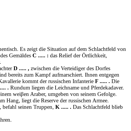
ntisch. Es zeigt die Situation auf dem Schlachtfeld von
d des Gemäldes
C ..... :
das Relief der Örtlichkeit,
.
rachter
D ..... ,
zwischen die Verteidiger des Dorfes
sind bereits zum Kampf aufmarschiert. Ihnen entgegen
Kavallerie kommt der russischen Infanterie
F ..... .
Die
... .
Rundum liegen die Leichname und Pferdekadaver.
 einem weiβen Araber, umgeben von seinem Gefolge.
m Hang, liegt die Reserve der russischen Armee.
 befahl seinen Truppen,
K ..... .
Das Schlachtfeld blieb
hren.