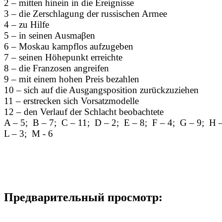
2 – mitten hinein in die Ereignisse
3 – die Zerschlagung der russischen Armee
4 – zu Hilfe
5 – in seinen Ausmaβen
6 – Moskau kampflos aufzugeben
7 – seinen Höhepunkt erreichte
8 – die Franzosen angreifen
9 – mit einem hohen Preis bezahlen
10 – sich auf die Ausgangsposition zurückzuziehen
11 – erstrecken sich Vorsatzmodelle
12 – den Verlauf der Schlacht beobachtete
A – 5; B – 7; C – 11; D – 2; E – 8; F – 4; G – 9; H –
L – 3; M - 6
Предварительный просмотр: