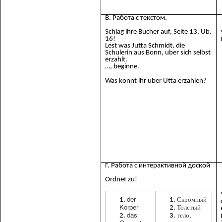
В. Работа с текстом.
Schlag ihre Bucher auf, Seite 13, Ub.
16!
Lest was Jutta Schmidt, die
Schulerin aus Bonn, uber sich selbst
erzahlt.
…, beginne.
Was konnt ihr uber Utta erzahlen?
Г. Работа с интерактивной доской
Ordnet zu!
der
Скромный
Körper
Толстый
das
тело,