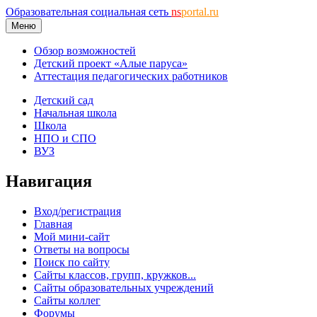
Образовательная социальная сеть
ns
portal.ru
Меню
Обзор возможностей
Детский проект «Алые паруса»
Аттестация педагогических работников
Детский сад
Начальная школа
Школа
НПО и СПО
ВУЗ
Навигация
Вход/регистрация
Главная
Мой мини-сайт
Ответы на вопросы
Поиск по сайту
Сайты классов, групп, кружков...
Сайты образовательных учреждений
Сайты коллег
Форумы