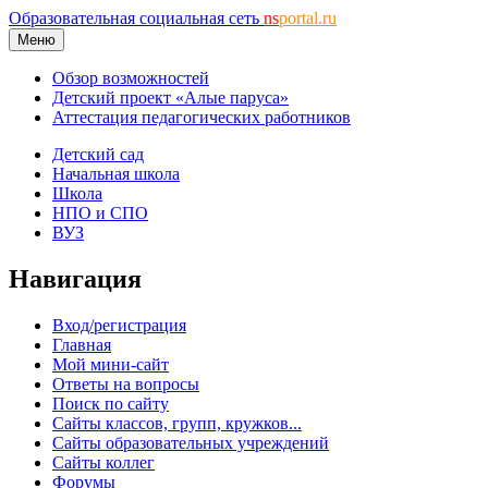
Образовательная социальная сеть
ns
portal.ru
Меню
Обзор возможностей
Детский проект «Алые паруса»
Аттестация педагогических работников
Детский сад
Начальная школа
Школа
НПО и СПО
ВУЗ
Навигация
Вход/регистрация
Главная
Мой мини-сайт
Ответы на вопросы
Поиск по сайту
Сайты классов, групп, кружков...
Сайты образовательных учреждений
Сайты коллег
Форумы