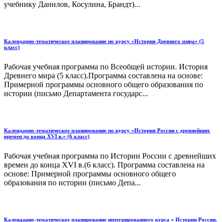
учебнику Данилов, Косулина, Брандт)...
Календарно-тематическое планирование по курсу «История Древнего мира» (5
класс)
Рабочая учебная программа по Всеобщей истории. История
Древнего мира (5 класс).Программа составлена на основе:
Примерной программы основного общего образования по
истории (письмо Департамента государс...
Календарно-тематическое планирование по курсу «История России с древнейших
времен до конца XVI в.» (6 класс)
Рабочая учебная программа по Истории России с древнейших
времен до конца XVI в.(6 класс). Программа составлена на
основе: Примерной программы основного общего
образования по истории (письмо Депа...
Календарно-тематическое планирование интегрированного курса « Истории России.