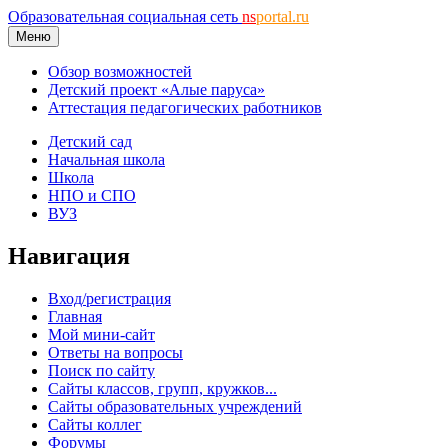
Образовательная социальная сеть
ns
portal.ru
Меню
Обзор возможностей
Детский проект «Алые паруса»
Аттестация педагогических работников
Детский сад
Начальная школа
Школа
НПО и СПО
ВУЗ
Навигация
Вход/регистрация
Главная
Мой мини-сайт
Ответы на вопросы
Поиск по сайту
Сайты классов, групп, кружков...
Сайты образовательных учреждений
Сайты коллег
Форумы