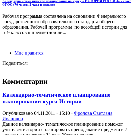
Календарно – тематическое планирование по курсу « ИСТОРИЯ РОССИИ» 7класс
ФГОС (70 часов, 2 часа в неделю)
Рабочая программа составлена на основании Федерального
государственного образовательного стандарта общего
образования, Рабочей программы по всеобщей истории для
5–9 классов к предметной ли...
Мне нравится
Поделиться:
Комментарии
Календарно-тематическое планирование
планировании курса Истории
Опубликовано 04.11.2011 - 15:10 -
Фролова Светлана
Ивановна
Данное календарно- тематическое планирование поможет
учителям истории спланировать преподавание предмета в 7
классе на полугодие.34 часа.Желаю успехов.