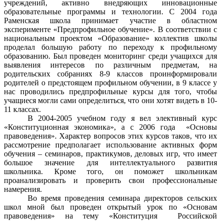
учреждений, активно внедряющих инновационные
образовательные программы и технологии. С 2004 года
Раменская школа принимает участие в областном
эксперименте «Предпрофильное обучение». В соответствии с
национальным проектом «Образование» коллектив школы
проделал большую работу по переходу к профильному
образованию. Был проведен мониторинг среди учащихся для
выявления интересов по различным предметам, на
родительских собраниях 8-9 классов проинформировали
родителей о предстоящем профильном обучении, в 9 классе у
нас проводились предпрофильные курсы для того, чтобы
учащиеся могли сами определиться, что они хотят видеть в 10-
11 классах.
В 2004-2005 учебном году я вел элективный курс
«Конституционная экономика», а с 2006 года «Основы
правоведения». Характер вопросов этих курсов таков, что их
рассмотрение предполагает использование активных форм
обучения – семинаров, практикумов, деловых игр, что имеет
большое значение для интеллектуального развития
школьника. Кроме того, он поможет школьникам
проанализировать и проверить свои профессиональные
намерения.
Во время проведения семинара директоров сельских
школ мной был проведен открытый урок по «Основам
правоведения» на тему «Конституция Российской