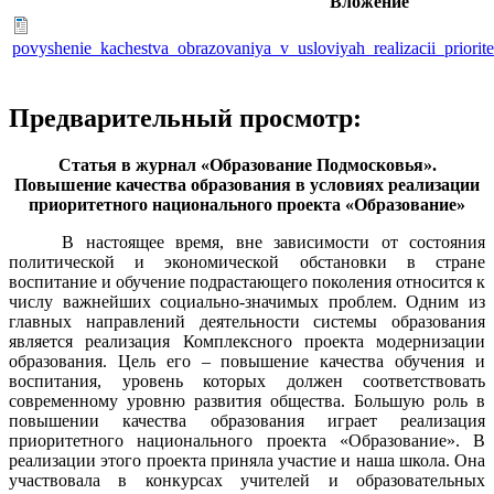
Вложение
povyshenie_kachestva_obrazovaniya_v_usloviyah_realizacii_priorit
Предварительный просмотр:
Статья в журнал «Образование Подмосковья».
Повышение качества образования в условиях реализации
приоритетного национального проекта «Образование»
В настоящее время, вне зависимости от состояния
политической и экономической обстановки в стране
воспитание и обучение подрастающего поколения относится к
числу важнейших социально-значимых проблем. Одним из
главных направлений деятельности системы образования
является реализация Комплексного проекта модернизации
образования. Цель его – повышение качества обучения и
воспитания, уровень которых должен соответствовать
современному уровню развития общества. Большую роль в
повышении качества образования играет реализация
приоритетного национального проекта «Образование». В
реализации этого проекта приняла участие и наша школа. Она
участвовала в конкурсах учителей и образовательных