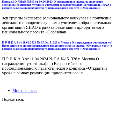
Приказ ДО ЯНАО №580 от 30.06.2023 О проведении конкурса на получение
денежного поощрения лучшими учителями образовательных организаций ЯНАО в
рамках реализации приоритетного национального проекта «Образование»
лен группы экспертов регионального конкурса на получение
денежного поощрения лучшими учителями образовательных
организаций ЯНАО в рамках реализации приоритетного
национального проекта «Образован...
П Р И К А З от 11.04.2024 № ЕА №151328 г. Москва О награждении участника(-ов)
Всероссийского профессионального педагогического конкурса «Открытый урок» в
рамках реализации приоритетного национального проекта «Образование»
П Р И К А З от 11.04.2024 № ЕА №151328 г. Москва О
награждении участника(-ов) Всероссийского
профессионального педагогического конкурса «Открытый
урок» в рамках реализации приоритетного на...
Мне нравится
Поделиться: