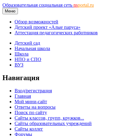
Образовательная социальная сеть
ns
portal.ru
Меню
Обзор возможностей
Детский проект «Алые паруса»
Аттестация педагогических работников
Детский сад
Начальная школа
Школа
НПО и СПО
ВУЗ
Навигация
Вход/регистрация
Главная
Мой мини-сайт
Ответы на вопросы
Поиск по сайту
Сайты классов, групп, кружков...
Сайты образовательных учреждений
Сайты коллег
Форумы