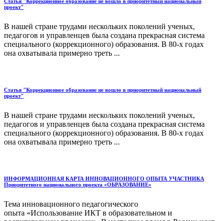
Статья "Коррекционное образование не вошло в приоритетный национальный
проект"
В нашей стране трудами нескольких поколений ученых,
педагогов и управленцев была создана прекрасная система
специального (коррекционного) образования. В 80-х годах
она охватывала примерно треть ...
Статья "Коррекционное образование не вошло в приоритетный национальный
проект"
В нашей стране трудами нескольких поколений ученых,
педагогов и управленцев была создана прекрасная система
специального (коррекционного) образования. В 80-х годах
она охватывала примерно треть ...
ИНФОРМАЦИОННАЯ КАРТА ИННОВАЦИОННОГО ОПЫТА УЧАСТНИКА
Приоритетного национального проекта «ОБРАЗОВАНИЕ»
Тема инновационного педагогического
опыта «Использование ИКТ в образовательном и