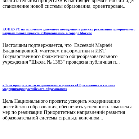
воспитательном процессах» В настоящее время в России идет
становление новой системы образования, ориентирован...
КОНКУРС на получение денежного поощрения в рамках реализации приоритетного
национального проекта «Образование» в городе Москве
Настоящим подтверждается, что Евсеевой Марией
Владимировной, учителем информатики и ИКТ
Государственного бюджетного общеобразовательного
учреждения "Школа № 1363" проведена публичная п...
«Роль приоритетного национального проекта «Образование» в системе
модернизации российского образования»
Цель Национального проекта: ускорить модернизацию
российского образования, обеспечить успешность комплекса
мер по реализации Приоритетных направлений развития
образовательной системы страны,в конечном...