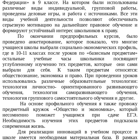
Федерации» в 9 классе. На котором были использованы
различные виды индивидуальной, групповой работы,
проведены деловые игры, и работа с источниками. Все эти
виды учебной деятельности позволяют обеспечивать
серьезную мотивацию на дальнейшее правовое обучение и
формируют устойчивый интерес школьников к праву.
По окончании предпрофильных курсов, было
проведено анкетирование, которое показало, что многие
учащиеся школы выбрали социально-экономических профиль,
где в 10-11 классах после уроков по «базисным предметам»
остальные учебные часы школьники посвящают
углубленному изучению тех предметов, которые они сами
выбрали для себя. К таким предметам относятся:
обществознание, экономика и право. При проведении уроков
использовались различные образовательные технологии:
технология личностно- ориентированного развивающего
обучения, технология саморазвивающего обучения,
технология группового самостоятельного обучения и другие.
На основе профильного обучения я также провожу
предметный кружок «Общество и экономика», который
несомненно поможет учащимся при сдаче ЕГЭ.
Необходимость изучения этих предметов подсказала
современная жизнь.
Для реализации инноваций в учебном процессе в
школе имеется необходимая материальная база. В рамках