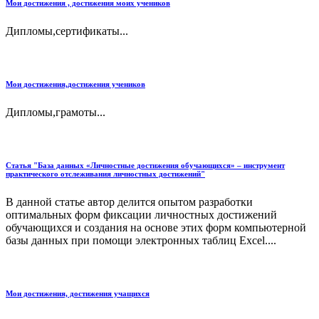
Мои достижения , достижения моих учеников
Дипломы,сертификаты...
Мои достижения,достижения учеников
Дипломы,грамоты...
Статья "База данных «Личностные достижения обучающихся» – инструмент
практического отслеживания личностных достижений"
В данной статье автор делится опытом разработки
оптимальных форм фиксации личностных достижений
обучающихся и создания на основе этих форм компьютерной
базы данных при помощи электронных таблиц Excel....
Мои достижения, достижения учащихся