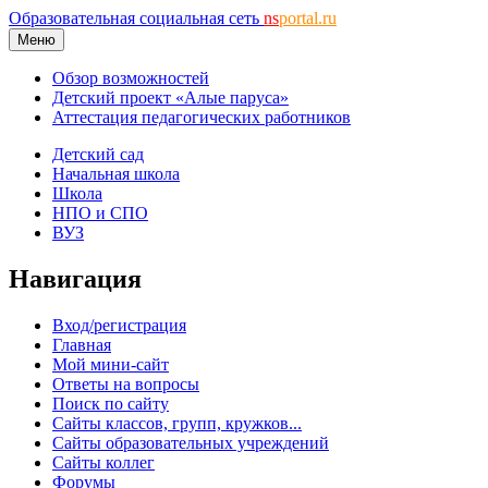
Образовательная социальная сеть
ns
portal.ru
Меню
Обзор возможностей
Детский проект «Алые паруса»
Аттестация педагогических работников
Детский сад
Начальная школа
Школа
НПО и СПО
ВУЗ
Навигация
Вход/регистрация
Главная
Мой мини-сайт
Ответы на вопросы
Поиск по сайту
Сайты классов, групп, кружков...
Сайты образовательных учреждений
Сайты коллег
Форумы