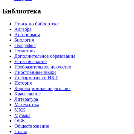
Библиотека
Поиск по библиотеке
Алгебра
Астрономия
Биология
География
Геометрия
Дополнительное образование
Естествознание
Изобразительное искусство
Иностранные языки
Информатика и ИКТ
История
Коррекционная педагогика
Краеведение
Литература
Математика
МХК
Музыка
ОБЖ
Обществознание
Право