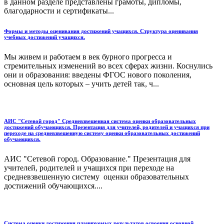
в данном разделе представлены грамоты, дипломы,
благодарности и сертификаты...
Формы и методы оценивания достижений учащихся. Структура оценивания
учебных достижений учащихся.
Мы живем и работаем в век бурного прогресса и
стремительных изменений во всех сферах жизни. Коснулись
они и образования: введены ФГОС нового поколения,
основная цель которых – учить детей так, ч...
АИС "Сетевой город" Средневзвешенная система оценки образовательных
достижений обучающихся. Презентация для учителей, родителей и учащихся при
переходе на средневзвешенную систему оценки образовательных достижений
обучающихся.
АИС "Сетевой город. Образование." Презентация для
учителей, родителей и учащихся при переходе на
средневзвешенную систему оценки образовательных
достижений обучающихся....
Система оценки достижения планируемых результатов освоения основной