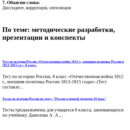
7. Объясни слова:
Диссидент, коррупция, оппозиция
По теме: методические разработки,
презентации и конспекты
Тест по истории России «Отечественная война 1812 г., внешняя политика России в
1813-1815 гг.», 8 класс.
Тест по истории России, 8 класс «Отечественная война 1812
г., внешняя политика России 1813-1815 годах» (Тест
составле...
Тесты по истории России на тему: "Россия в первой четверти 19 века"
Тесты предназначены для учащихся 8 класса, занимающихся
по учебнику Данилова А. А....