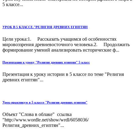
5 классе...
УРОК В 5 КЛАССЕ."РЕЛИГИЯ ДРЕВНИХ ЕГИПТЯН
Цели урока:1. Рассказать учащимся об особенностях
мировоззрения древневосточного человека.2. Продолжить
формирование умений анализировать исторические ф...
Презентация к уроку "Религия древних египтян" 5 класс
Презентация к уроку истории в 5 классе по теме "Религия
древних египтян"...
Урок-практикум в 5 классе "Религия древних египтян"
Объект "Слова в облаке" ссылка
"http://www.wordle.net/show/wrdl/6058036/
Религия_древних_египтян"...