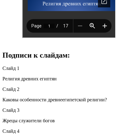
Подписи к слайдам:
Слайд 1
Религия древних египтян
Слайд 2
Каковы особенности древнеегипетской религии?
Слайд 3
Жрецы служители богов
Слайд 4