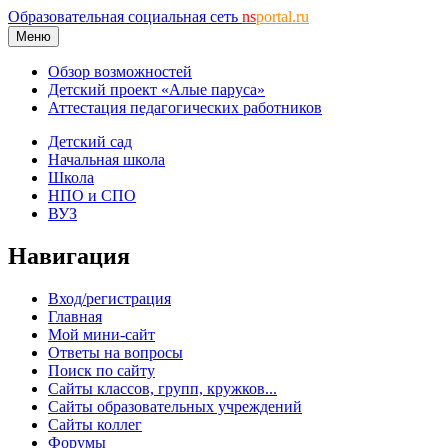
Образовательная социальная сеть
ns
portal.ru
Меню
Обзор возможностей
Детский проект «Алые паруса»
Аттестация педагогических работников
Детский сад
Начальная школа
Школа
НПО и СПО
ВУЗ
Навигация
Вход/регистрация
Главная
Мой мини-сайт
Ответы на вопросы
Поиск по сайту
Сайты классов, групп, кружков...
Сайты образовательных учреждений
Сайты коллег
Форумы