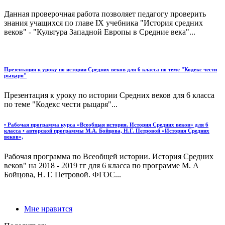
Данная проверочная работа позволяет педагогу проверить
знания учащихся по главе IX учебника "История средних
веков" - "Культура Западной Европы в Средние века"...
Презентация к уроку по истории Средних веков для 6 класса по теме "Кодекс чести
рыцаря"
Презентация к уроку по истории Средних веков для 6 класса
по теме "Кодекс чести рыцаря"...
• Рабочая программа курса «Всеобщая история. История Средних веков» для 6
класса • авторской программы М.А. Бойцова, Н.Г. Петровой «История Средних
веков»,
Рабочая программа по Всеобщей истории. История Средних
веков" на 2018 - 2019 гг для 6 класса по программе М. А
Бойцова, Н. Г. Петровой. ФГОС...
Мне нравится