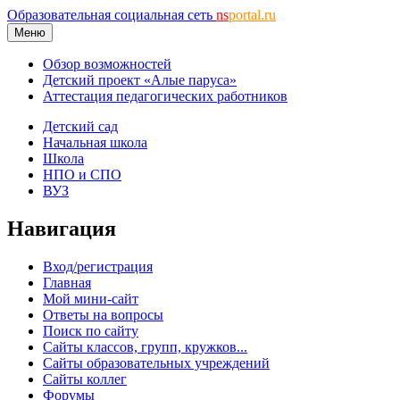
Образовательная социальная сеть
ns
portal.ru
Меню
Обзор возможностей
Детский проект «Алые паруса»
Аттестация педагогических работников
Детский сад
Начальная школа
Школа
НПО и СПО
ВУЗ
Навигация
Вход/регистрация
Главная
Мой мини-сайт
Ответы на вопросы
Поиск по сайту
Сайты классов, групп, кружков...
Сайты образовательных учреждений
Сайты коллег
Форумы