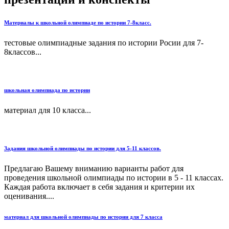
Материалы к школьной олимпиаде по истории 7-8класс.
тестовые олимпиадные задания по истории Росии для 7-
8классов...
школьная олимпиада по истории
материал для 10 класса...
Задания школьной олимпиады по истории для 5-11 классов.
Предлагаю Вашему вниманию варианты работ для
проведения школьной олимпиады по истории в 5 - 11 классах.
Каждая работа включает в себя задания и критерии их
оценивания....
материал для школьной олимпиады по истории для 7 класса