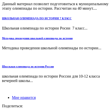
Данный материал позволит подготовиться к муниципальному
этапу олимпиады по истории. Рассчитан на 40 минут....
ШКОЛЬНАЯ ОЛИМПИАДА ПО ИСТОРИИ 7 КЛАСС
Школьная олим­пи­а­да по ис­то­рии Росии 7 класс...
Методика проведения школьной олимпиады по истории
Методика проведения школьной олимпиады по истории...
Школьная олимпиада по истории России
школьная олимпиада по истории России для 10-12 класса
вечерней школы...
Мне нравится
Поделиться: