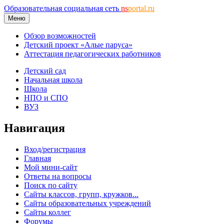
Образовательная социальная сеть
ns
portal.ru
Меню
Обзор возможностей
Детский проект «Алые паруса»
Аттестация педагогических работников
Детский сад
Начальная школа
Школа
НПО и СПО
ВУЗ
Навигация
Вход/регистрация
Главная
Мой мини-сайт
Ответы на вопросы
Поиск по сайту
Сайты классов, групп, кружков...
Сайты образовательных учреждений
Сайты коллег
Форумы