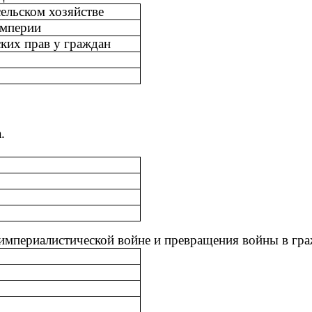
ельском хозяйстве
империи
ских прав у граждан
.
 империалистической войне и превращения войны в гра