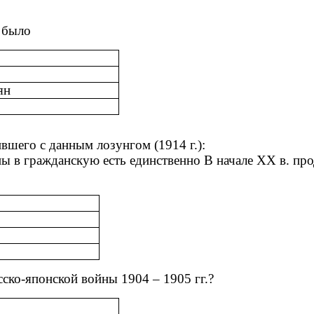
 было
ян
вшего с данным лозунгом (1914 г.):
 в гражданскую есть единственно В начале ХХ в. про
ско-японской войны 1904 – 1905 гг.?