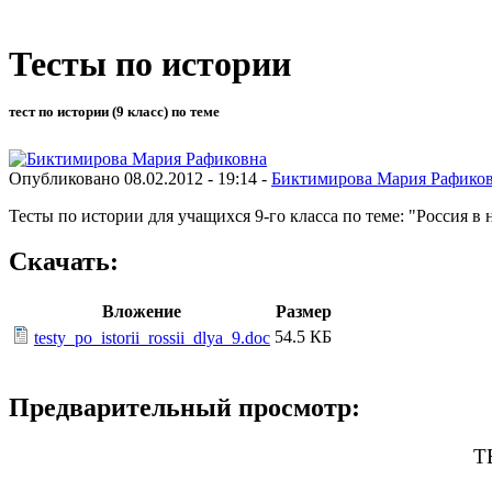
Тесты по истории
тест по истории (9 класс) по теме
Опубликовано 08.02.2012 - 19:14 -
Биктимирова Мария Рафико
Тесты по истории для учащихся 9-го класса по теме: "Россия в 
Скачать:
Вложение
Размер
54.5 КБ
testy_po_istorii_rossii_dlya_9.doc
Предварительный просмотр:
Т