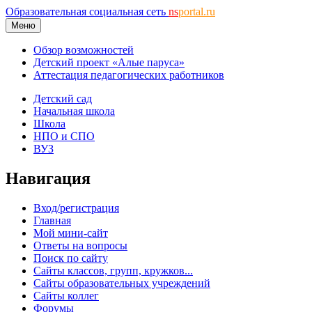
Образовательная социальная сеть
ns
portal.ru
Меню
Обзор возможностей
Детский проект «Алые паруса»
Аттестация педагогических работников
Детский сад
Начальная школа
Школа
НПО и СПО
ВУЗ
Навигация
Вход/регистрация
Главная
Мой мини-сайт
Ответы на вопросы
Поиск по сайту
Сайты классов, групп, кружков...
Сайты образовательных учреждений
Сайты коллег
Форумы