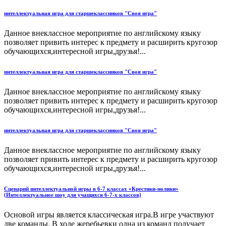
интеллектуальная игра для старшеклассников "Своя игра"
Данное внеклассное мероприятие по английскому языку
позволяет привить интерес к предмету и расширить кругозор
обучающихся,интересной игры,друзья!...
интеллектуальная игра для старшеклассников "Своя игра"
Данное внеклассное мероприятие по английскому языку
позволяет привить интерес к предмету и расширить кругозор
обучающихся,интересной игры,друзья!...
интеллектуальная игра для старшеклассников "Своя игра"
Данное внеклассное мероприятие по английскому языку
позволяет привить интерес к предмету и расширить кругозор
обучающихся,интересной игры,друзья!...
Сценарий интеллектуальной игры в 6-7 классах «Крестики-нолики»
(Интеллектуальное шоу для учащихся 6-7-х классов)
Основой игры является классическая игра.В игре участвуют
две команды. В ходе жеребьевки одна из команд получает