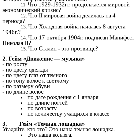
Что 1929-1932гг. продолжается мировой
экономический кризис?
Что II мировая война делилась на 4
периода?
Что Холодная война началась 8 августа
1946г.?
Что 17 октября 1904г. подписан Манифест
Николая II?
Что Сталин - это прозвище?
2. Гейм «Движение — музыка»
- по росту
- по цвету одежды
- по цвету глаз от темного
- по тону волос к светлому
- по размеру обуви
- по длине волос
по дате рождения с 1 января
по длине ногтей
по возрасту
по количеству учащихся в классе
3. Гейм «Темная лошадка»
Угадайте, кто это? Это наша темная лошадка.
Это наша коллега.