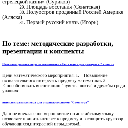
стрелецкой казни» (Суриков)
Площадь восстания (Сенатская)
Полуостров проданный Россией Америке
(Аляска)
Первый русский князь (Игорь)
По теме: методические разработки,
презентации и конспекты
Интеллектуальная игра по математике «Своя игра» для учащихся 7 классов
Цели математического мероприятия: 1. Повышение
познавательного интереса к предмету математики. 2.
Способствовать воспитанию "чувства локтя" и дружбы среди
учащихс...
интеллектуальная игра для старшеклассников "Своя игра"
Данное внеклассное мероприятие по английскому языку
позволяет привить интерес к предмету и расширить кругозор
обучающихся,интересной игры,друзья!...