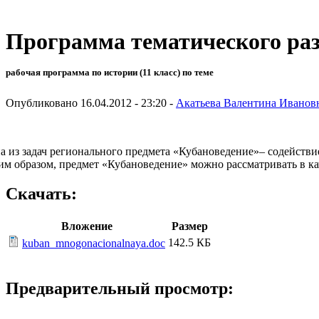
Программа тематического ра
рабочая программа по истории (11 класс) по теме
Опубликовано 16.04.2012 - 23:20 -
Акатьева Валентина Иванов
а из задач регионального предмета «Кубановедение»– содейств
им образом, предмет «Кубановедение» можно рассматривать в ка
Скачать:
Вложение
Размер
142.5 КБ
kuban_mnogonacionalnaya.doc
Предварительный просмотр: