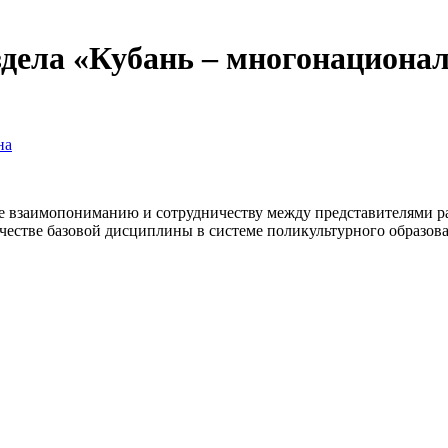
здела «Кубань – многонациона
на
ие взаимопониманию и сотрудничеству между представителями р
честве базовой дисциплины в системе поликультурного образова