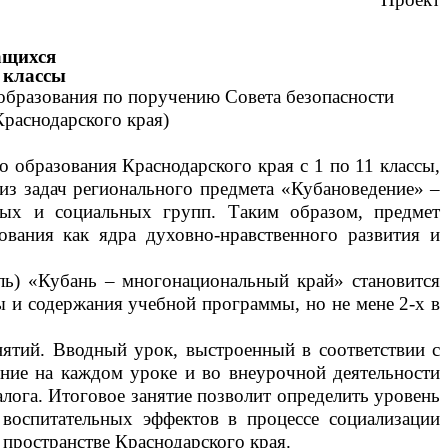
ащихся
 классы
образования по поручению Совета безопасности
Краснодарского края)
бразования Краснодарского края с 1 по 11 классы,
из задач регионального предмета «Кубановедение
»
–
ных и социальных групп. Таким образом, предмет
вания как ядра духовно-нравственного развития и
) «Кубань – многонациональный край» становится
ы и содержания учебной программы, но не мене 2-х в
ятий. Вводный урок, выстроенный в соответствии с
ение на каждом уроке и во внеурочной деятельности
ога. Итоговое занятие позволит определить уровень
воспитательных эффектов в процессе социализации
пространстве Краснодарского края.