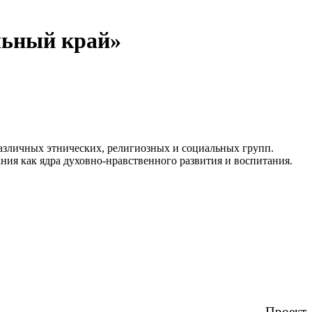
льный край»
азличных этнических, религиозных и социальных групп.
ния как ядра духовно-нравственного развития и воспитания.
Проект