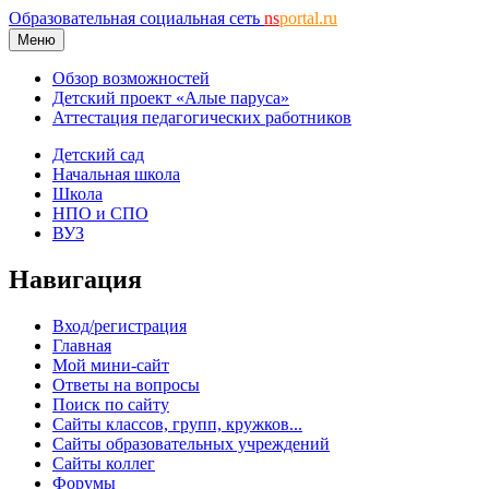
Образовательная социальная сеть
ns
portal.ru
Меню
Обзор возможностей
Детский проект «Алые паруса»
Аттестация педагогических работников
Детский сад
Начальная школа
Школа
НПО и СПО
ВУЗ
Навигация
Вход/регистрация
Главная
Мой мини-сайт
Ответы на вопросы
Поиск по сайту
Сайты классов, групп, кружков...
Сайты образовательных учреждений
Сайты коллег
Форумы