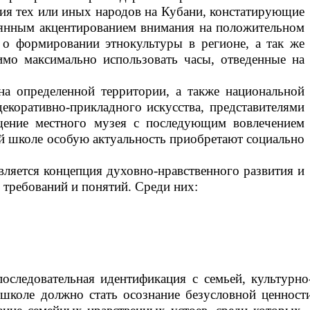
ия тех или иных народов на Кубани, констатирующие
тоянным акцентированием внимания на положительном
о формировании этнокультуры в регионе, а так же
имо максимально использовать часы, отведенные на
на определенной территории, а также национальной
екоративно-прикладного искусства, представителями
ещение местного музея с последующим вовлечением
й школе особую актуальность приобретают социально
ляется концепция духовно-нравственного развития и
требований и понятий. Среди них:
следовательная идентификация с семьей, культурно
коле должно стать осознание безусловной ценност