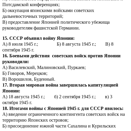
Потсдамской конференциях;
Б) оккупация японскими войсками советских
дальневосточных территорий;
В) предоставление Японией политического убежища
руководителям фашистской Германии.
15. СССР объявил войну Японии:
А) 8 июля 1945 г.; Б) 8 августа 1945 г.; В) 8
сентября 1945 г.
16. Боевыми действия советских войск против Японии
руководили:
А) Василевский, Малиновский, Пуркаев;
Б) Говоров, Мерецков;
В) Ворошилов, Буденный.
17. Вторая мировая война завершилась капитуляцией
Японии:
А) 18 августа 1945 г.; б) 2 сентября 1945 г.; в) 3
октября 1945 г.
18. Итогами войны с Японией 1945 г. для СССР явилось:
А) введение ограниченного контингента советских войск на
территорию Японских островов;
Б) присоединение южной части Сахалина и Курильских