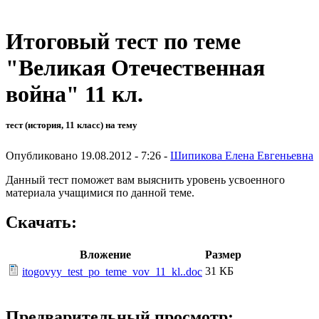
Итоговый тест по теме
"Великая Отечественная
война" 11 кл.
тест (история, 11 класс) на тему
Опубликовано 19.08.2012 - 7:26 -
Шипикова Елена Евгеньевна
Данный тест поможет вам выяснить уровень усвоенного
материала учащимися по данной теме.
Скачать:
Вложение
Размер
31 КБ
itogovyy_test_po_teme_vov_11_kl..doc
Предварительный просмотр: