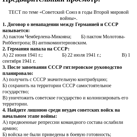
ТЕСТ по теме «Советский Союз в годы Второй мировой
войны».
1. Договор о ненападении между Германией и СССР
называется:
А) пактом Чемберлена-Микояна; Б) пактом Молотова-
Риббентропа; В) антикоминтерновским.
2. Германия напала на СССР:
А) 22 июня 1941 г.; Б) 22 июля 1941 г.; В) 1
сентября 1941 г.
3. После завоевания СССР гитлеровское руководство
планировало:
А) получить с СССР значительную контрибуцию;
Б) сохранить на территории СССР самостоятельное
государство;
В) уничтожить советское государство и колонизировать его
территории.
4. Найдите лишнюю среди неудач советских войск на
начальном этапе войны:
А) предвоенные репрессии командного состава ослабили
армию;
Б) войска не были приведены в боевую готовность;