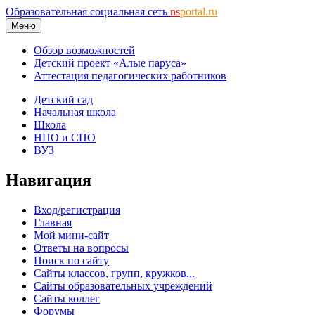
Образовательная социальная сеть
ns
portal.ru
Меню
Обзор возможностей
Детский проект «Алые паруса»
Аттестация педагогических работников
Детский сад
Начальная школа
Школа
НПО и СПО
ВУЗ
Навигация
Вход/регистрация
Главная
Мой мини-сайт
Ответы на вопросы
Поиск по сайту
Сайты классов, групп, кружков...
Сайты образовательных учреждений
Сайты коллег
Форумы