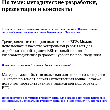
По теме: методические разработки,
презентации и конспекты
Тесты по русскому языку, итоговый тест для 5 класса, тест "Выразительные
средства", уроки по произведениям Воронковой и Чивилихина
Тренировочные тесты для подготовки к ЕГЭ. Можно
использовать в качестве контрольной работыТест для
отработки знаний задания В8Итоговый тест для 5
классаМетодические разработки уроков по произведениям ...
Итоговый тест по теме "Великая Отечественная война"
Материал может быть использован для итогового контроля в
11 классе по теме "Великая Отечественная война", а также
позволяет проверить знания учащихся при подготовке к
ЕГЭ....
Итоговый тест с ответами по русскому языку для 8 классов Итоговые контрольно-
измерительные материалы по русскому языку за 5-8 класс (раздел « Орфография»)