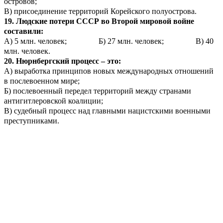
островов;
В) присоединение территорий Корейского полуострова.
19. Людские потери СССР во Второй мировой войне
составили:
А) 5 млн. человек; Б) 27 млн. человек; В) 40
млн. человек.
20. Нюрнбергский процесс – это:
А) выработка принципов новых международных отношений
в послевоенном мире;
Б) послевоенный передел территорий между странами
антигитлеровской коалиции;
В) судебный процесс над главными нацистскими военными
преступниками.