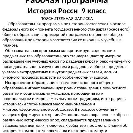
Рабочая программа
История Росси 9 класс
ПОЯСНИТЕЛЬНАЯ ЗАПИСКА
Образовательная программа по истории составлена на основе
федерального компонента государственного стандарта (основного)
общего образования, примерной программы основного общего
образования по истории в соответствии со школьным учебным
планом.
Образовательная программа конкретизирует содержание
предметных тем образовательного стандарта, дает примерное
распределение учебных часов по разделам курса и рекомендуемую
последовательность изучения тем и разделов учебного предмета с
учетом межпредметных и внутрипредметных связей, логики
учебного процесса, возрастных особенностей учащихся.
Историческое образование на ступени основного общего
образования играет важнейшую роль с точки зрения личностного
развития и социализации учащихся, приобщения их к
национальным и мировым культурным традициям, интеграции в
исторически сложившееся многонациональное и
многоконфессиональное сообщество. В процессе обучения у
учащихся формируются яркие. Эмоционально окрашенные образы
различных исторических эпох, складывается представление о
выдающиеся деятелях и ключевых событиях прошлого. Знания об
историческом опыте человечества и историческом пути