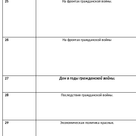
25
На фронтах гражданской войны.
26
На фронтах гражданской войны
.
Дон
в
годы
гражданской
войны
27
28
Последствия гражданской войны.
29
Экономическая политика красных.