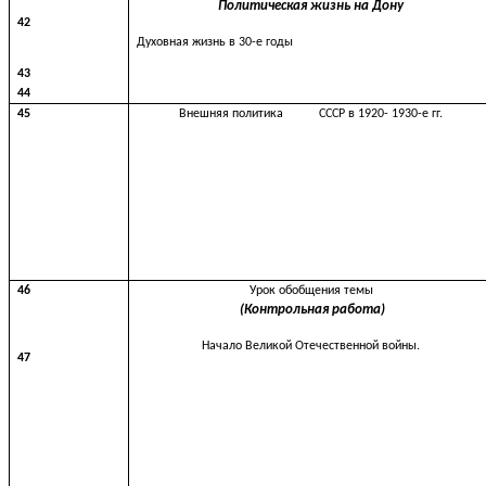
Политическая
жизнь
на
Дону
42
Духовная жизнь в 30-е годы
43
44
45
Внешняя политика СССР в 1920- 1930-е гг.
46
Урок обобщения темы
(Контрольная работа)
Начало Великой Отечественной войны.
47