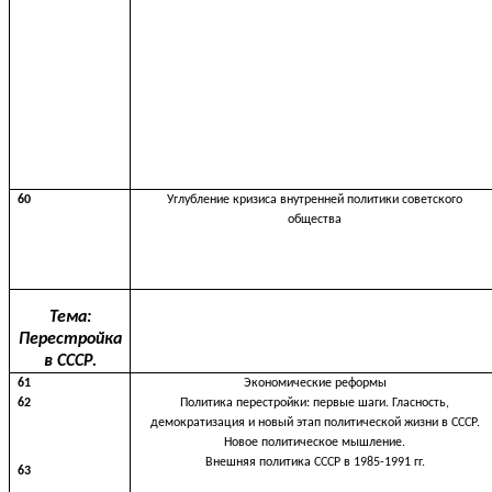
60
Углубление кризиса внутренней политики советского
общества
Тема:
Перестройка
в СССР.
61
Экономические реформы
62
Политика перестройки: первые шаги. Гласность,
демократизация и новый этап политической жизни в СССР.
Новое политическое мышление.
Внешняя политика СССР в 1985-1991 гг.
63