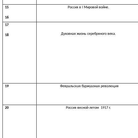
15
Россия в I Мировой войне.
16
17
Духовная жизнь серебряного века.
18
19
Февральская буржуазная революция
20
Россия весной-летом 1917 г.