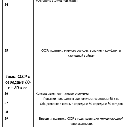
«Оттепель в духовной жизни
54
55
СССР: политика мирного сосуществования и конфликты
«холодной войны»
Тема: СССР в
середине 60-
х – 80-х гг.
56
Консервация политического режима
Попытки проведения экономических реформ 60-х гг.
57
Общественная жизнь в середине 60-середине 80-х годов
58
59
Внешняя политика СССР в годы разрядки международной
напряженности.