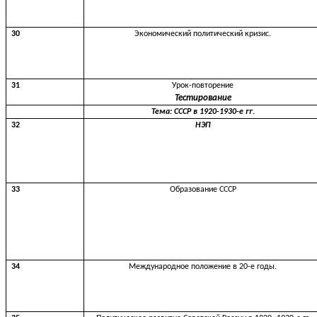
30
Экономический политический кризис.
31
Урок-повторение
Тестирование
Тема: СССР в 1920-1930-е гг.
32
НЭП
33
Образование СССР
34
Международное положение в 20-е годы.