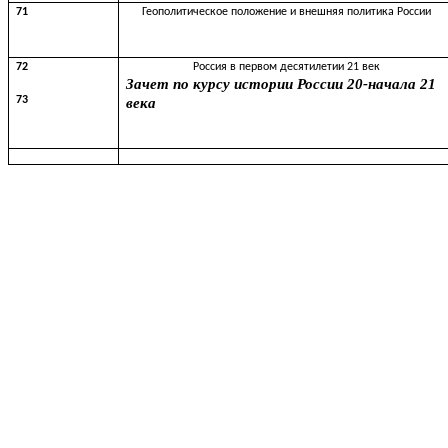
71
Геополитическое положение и внешняя политика России
72
Россия в первом десятилетии 21 век
Зачет по курсу истории России 20-начала 21
73
века