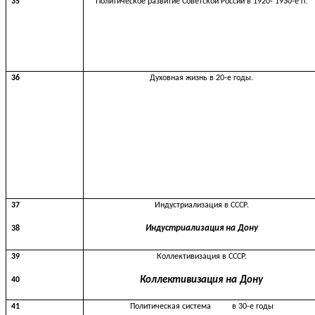
35
Политическое развитие Советской России в 1920- 1930-е гг.
36
Духовная жизнь в 20-е годы.
37
Индустриализация в СССР.
Индустриализация
на
Дону
38
39
Коллективизация в СССР.
Коллективизация
на
Дону
40
41
Политическая система в 30-е годы