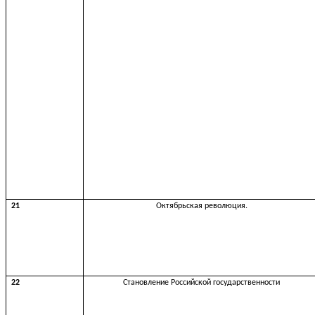
21
Октябрьская революция.
22
Становление Российской государственности