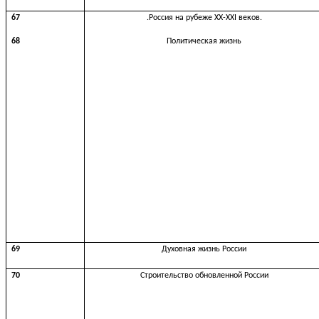
67
.Россия на рубеже XX-XXI веков.
68
Политическая жизнь
69
Духовная жизнь России
70
Строительство обновленной России