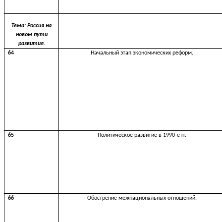
Тема: Россия на
новом пути
развития.
64
Начальный этап экономических реформ.
65
Политическое развитие в 1990-е гг.
66
Обострение межнациональных отношений.