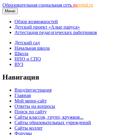
Образовательная социальная сеть
ns
portal.ru
Меню
Обзор возможностей
Детский проект «Алые паруса»
Аттестация педагогических работников
Детский сад
Начальная школа
Школа
НПО и СПО
ВУЗ
Навигация
Вход/регистрация
Главная
Мой мини-сайт
Ответы на вопросы
Поиск по сайту
Сайты классов, групп, кружков...
Сайты образовательных учреждений
Сайты коллег
Форумы