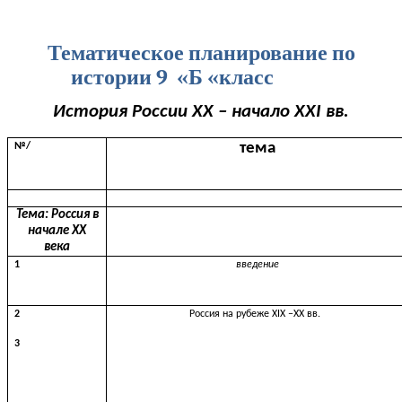
Тематическое планирование по
истории 9 «Б «класс
История России XX – начало XXI вв.
тема
№/
Тема: Россия в
начале XX
века
1
введение
2
Россия на рубеже XIX –XX вв.
3