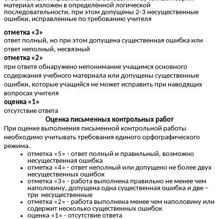
материал изложен в определённой логической
последовательности, при этом допущены 2-3 несущественные
ошибки, исправленные по требованию учителя
отметка «3»
ответ полный, но при этом допущена существенная ошибка или
ответ неполный, несвязный
отметка «2»
при ответе обнаружено непонимание учащимся основного
содержания учебного материала или допущены существенные
ошибки, которые учащийся не может исправить при наводящих
вопросах учителя
оценка «1»
отсутствие ответа
Оценка письменных контрольных работ
При оценке выполнения письменной контрольной работы
необходимо учитывать требования единого орфографического
режима.
отметка «5» - ответ полный и правильный, возможно
несущественная ошибка
отметка «4» - ответ неполный или допущено не более двух
несущественных ошибок
отметка «3» - работа выполнена правильно не менее чем
наполовину, допущена одна существенная ошибка и две –
три несущественные
отметка «2» - работа выполнена менее чем наполовину или
содержит несколько существенных ошибок
оценка «1» - отсутствие ответа