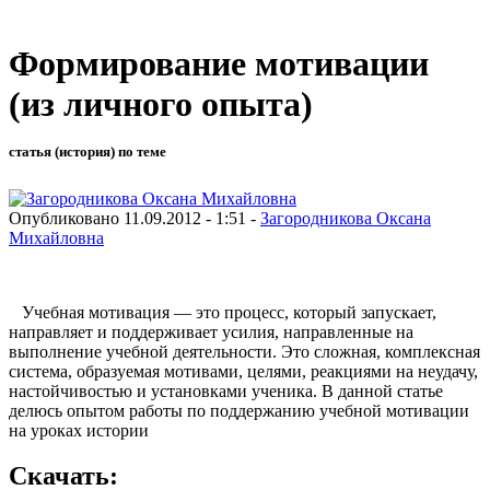
Формирование мотивации
(из личного опыта)
статья (история) по теме
Опубликовано 11.09.2012 - 1:51 -
Загородникова Оксана
Михайловна
Учебная мотивация — это процесс, который запускает,
направляет и поддерживает усилия, направленные на
выполнение учебной деятельности. Это сложная, комплексная
система, образуемая мотивами, целями, реакциями на неудачу,
настойчивостью и установками ученика. В данной статье
делюсь опытом работы по поддержанию учебной мотивации
на уроках истории
Скачать: