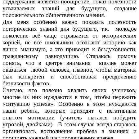
поддержания является поощрение, показ полезности
усваиваемых знаний для будущего, создание
положительного общественного мнения.
Для меня особенно важно показать полезность
исторических знаний для будущего, т.к. молодое
поколение всё чаще отрывается от исторических
корней, не все школьники осознают историю как
лично значимую, а это приводит к бездуховности,
гражданскому равнодушию. Стараюсь помочь
понять, что в центре внимания вполне может
оказаться любой человек, главное, чтобы материал
был конкретен и способствовал преодолению
безликости фактов.
Считаю, что полезно хвалить своих учеников,
многие из них нуждаются в том, чтобы пережить
«ситуацию успеха». Особенно в этом нуждаются
наши ребята, которые приходят с негативным
опытом мотивации (учитель пытался побудить
угрозой, двойками). В этом случае всегда стараюсь
организовать восполнение пробела в знаниях и
поощрять каждый шаг продвижения вперед.