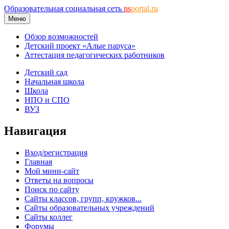
Образовательная социальная сеть
ns
portal.ru
Меню
Обзор возможностей
Детский проект «Алые паруса»
Аттестация педагогических работников
Детский сад
Начальная школа
Школа
НПО и СПО
ВУЗ
Навигация
Вход/регистрация
Главная
Мой мини-сайт
Ответы на вопросы
Поиск по сайту
Сайты классов, групп, кружков...
Сайты образовательных учреждений
Сайты коллег
Форумы