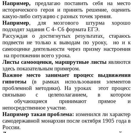
Например,
предлагаю поставить себя на место
исторического героя и принять решение, оценить
какую-либо ситуацию с разных точек зрения.
Например
, для мозгового штурма хорошо
подходят задания С 4- С6 формата ЕГЭ.
Рассуждая о достигнутых результатах, стараюсь
подвести не только к выводам по уроку, но и к
самооценке деятельности через призму настроения
на протяжении всего урока.
Листы самооценки, маршрутные листы
являются
здесь показательным примером.
Важное место занимает процесс выдвижения
гипотезы
(в рамках использования элементов
проблемной методики). На уроках этот процесс
связываю с целеполаганием, в котором
обучающиеся принимают прямое и
непосредственное участие.
Например такая проблема:
изменился ли характер
самодержавной монархии после октября 1905 года в
России.