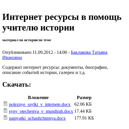
Интернет ресурсы в помощь
учителю истории
материал по истории по теме
Опубликовано 11.09.2012 - 14:00 -
Баклакова Татьяна
Ивановна
Содержит интернет ресурсы: документы, биографии,
описание событий истории, галереи и т.д.
Скачать:
Вложение
Размер
62.06 КБ
poleznye_ssylki_v_internete.docx
17.44 КБ
syny_otechestva_v_mundirah.docx
177.91 КБ
pamyatki_uchashchimsya.docx