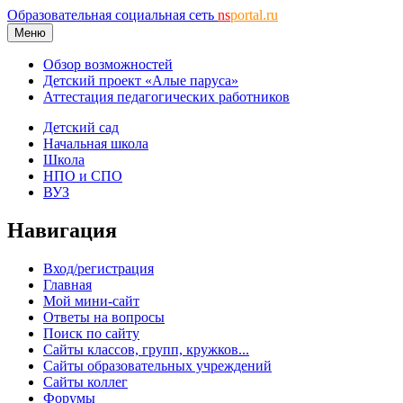
Образовательная социальная сеть
ns
portal.ru
Меню
Обзор возможностей
Детский проект «Алые паруса»
Аттестация педагогических работников
Детский сад
Начальная школа
Школа
НПО и СПО
ВУЗ
Навигация
Вход/регистрация
Главная
Мой мини-сайт
Ответы на вопросы
Поиск по сайту
Сайты классов, групп, кружков...
Сайты образовательных учреждений
Сайты коллег
Форумы