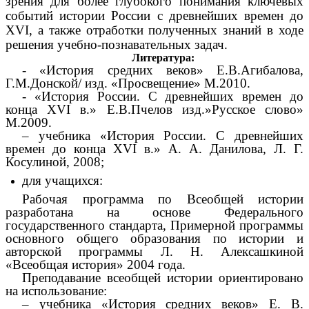
зрения для более глубокого понимания ключевых
событий истории России с древнейших времен до
XVI, а также отработки полученных знаний в ходе
решения учебно-познавательных задач.
Литература:
- «История средних веков» Е.В.Агибалова,
Г.М.Донской/ изд. «Просвещение» М.2010.
- «История России. С древнейших времен до
конца XVI в.» Е.В.Пчелов изд.»Русское слово»
М.2009.
– учебника «История России. С древнейших
времен до конца XVI в.» А. А. Данилова, Л. Г.
Косулиной, 2008;
для учащихся:
Рабочая программа по Всеобщей истории
разработана на основе Федерального
государственного стандарта, Примерной программы
основного общего образования по истории и
авторской программы Л. Н. Алексашкиной
«Всеобщая история» 2004 года.
Преподавание всеобщей истории ориентировано
на использование:
– учебника «История средних веков» Е. В.