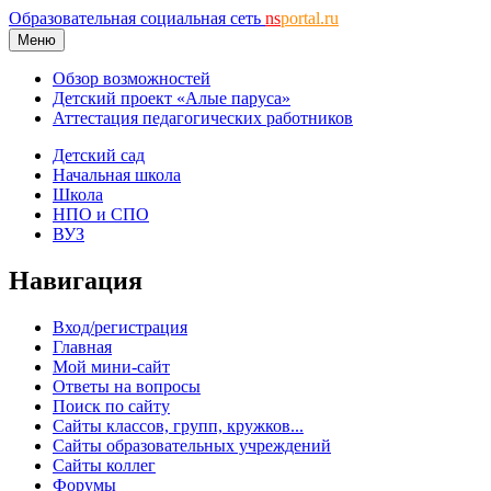
Образовательная социальная сеть
ns
portal.ru
Меню
Обзор возможностей
Детский проект «Алые паруса»
Аттестация педагогических работников
Детский сад
Начальная школа
Школа
НПО и СПО
ВУЗ
Навигация
Вход/регистрация
Главная
Мой мини-сайт
Ответы на вопросы
Поиск по сайту
Сайты классов, групп, кружков...
Сайты образовательных учреждений
Сайты коллег
Форумы