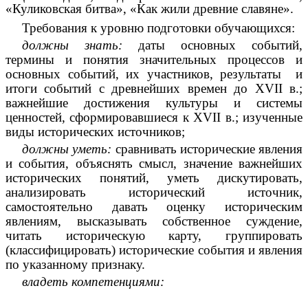
«Куликовская битва», «Как жили древние славяне».
Требования к уровню подготовки обучающихся:
должны знать:
даты основных событий,
термины и понятия значительных процессов и
основных событий, их участников, результаты и
итоги событий с древнейших времен до XVII в.;
важнейшие достижения культуры и системы
ценностей, сформировавшиеся к XVII в.; изученные
виды исторических источников;
должны уметь:
сравнивать исторические явления
и события, объяснять смысл, значение важнейших
исторических понятий, уметь дискутировать,
анализировать исторический источник,
самостоятельно давать оценку историческим
явлениям, высказывать собственное суждение,
читать историческую карту, группировать
(классифицировать) исторические события и явления
по указанному признаку.
владеть компетенциями: