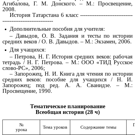
Агибалова, Г. М. Донского. – М.: Просвещение,
2008.
История Татарстана 6 класс -----------------------------
----------------------------
Дополнительные пособия для учителя:
– Давыдов, О. В. Задания и тесты по истории
средних веков / О. В. Давыдов. – М.: Экзамен, 2006.
Для учащихся:
– Петрова, Н. Г. История средних веков: рабочая
тетрадь / Н. Г. Петрова. – М.: ООО «ТИД Русское
слово-РС», 2006;
– Запорожец, Н. И. Книга для чтения по истории
средних веков: пособие для учащихся / Н. И.
Запорожец; под ред. А. А. Сванидзе. – М.:
Просвещение, 1990.
Тематическое планирование
Всеобщая история (28 ч)
№
Тема уроков
Содержание темы
урока