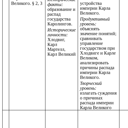
Великого. § 2, 3
устройства
факты:
империи Карла
образование и
Великого.
распад
государства
Продуктивный
Каролингов.
уровень:
объяснять
Исторические
значение понятий;
личности:
сравнивать
Хлодвиг,
управление
Карл
государством при
Мартелл,
Хлодвиге и Карле
Карл Великий
Великом,
анализировать
причины распада
империи Карла
Великого.
Творческий
уровень:
излагать суждения
о причинах
распада империи
Карла Великого