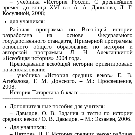
– учебника «История России. С древнейших
времен до конца XVI в.» А. А. Данилова, Л. Г.
Косулиной, 2008;
для учащихся:
Рабочая программа по Всеобщей истории
разработана на основе Федерального
государственного стандарта, Примерной программы
основного общего образования по истории и
авторской программы Л. Н. Алексашкиной
«Всеобщая история» 2004 года.
Преподавание всеобщей истории ориентировано
на использование:
– учебника «История средних веков» Е. В.
Агибалова, Г. М. Донского. – М.: Просвещение,
2008.
История Татарстана 6 класс -----------------------------
----------------------------
Дополнительные пособия для учителя:
– Давыдов, О. В. Задания и тесты по истории
средних веков / О. В. Давыдов. – М.: Экзамен, 2006.
Для учащихся:
– Петрова, Н. Г. История средних веков: рабочая