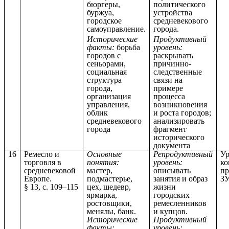
бюргеры,
политического
буржуа,
устройства
городское
средневекового
самоуправление.
города.
Исторические
Продуктивный
факты:
борьба
уровень:
городов с
раскрывать
сеньорами,
причинно-
социальная
следственные
структура
связи на
города,
примере
организация
процесса
управления,
возникновения
облик
и роста городов;
средневекового
анализировать
города
фрагмент
исторического
документа
16
Ремесло и
Основные
Репродуктивный
Ур
торговля в
понятия:
уровень:
ко
средневековой
мастер,
описывать
пр
Европе.
подмастерье,
занятия и образ
З
§ 13, с. 109–115
цех, шедевр,
жизни
ярмарка,
городских
ростовщики,
ремесленников
менялы, банк.
и купцов.
Исторические
Продуктивный
факты:
уровень: