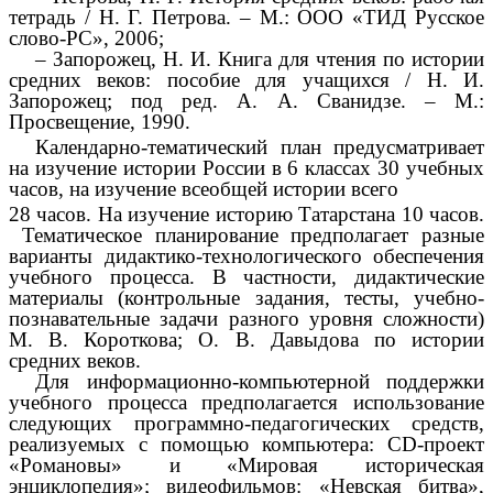
тетрадь / Н. Г. Петрова. – М.: ООО «ТИД Русское
слово-РС», 2006;
– Запорожец, Н. И. Книга для чтения по истории
средних веков: пособие для учащихся / Н. И.
Запорожец; под ред. А. А. Сванидзе. – М.:
Просвещение, 1990.
Календарно-тематический план предусматривает
на изучение истории России в 6 классах 30 учебных
часов, на изучение всеобщей истории всего
28 часов. На изучение историю Татарстана 10 часов.
Тематическое планирование предполагает разные
варианты дидактико-технологического обеспечения
учебного процесса. В частности, дидактические
материалы (контрольные задания, тесты, учебно-
познавательные задачи разного уровня сложности)
М. В. Короткова; О. В. Давыдова по истории
средних веков.
Для информационно-компьютерной поддержки
учебного процесса предполагается использование
следующих программно-педагогических средств,
реализуемых с помощью компьютера: CD-проект
«Романовы» и «Мировая историческая
энциклопедия»; видеофильмов: «Невская битва»,