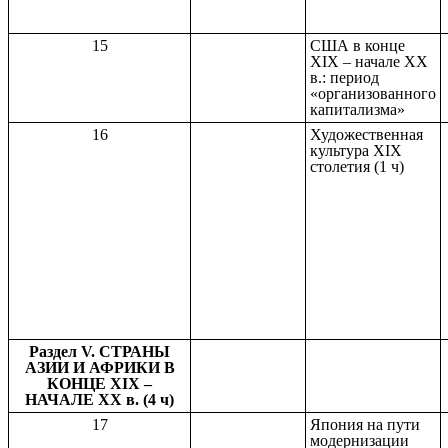
15
США в конце
XIX – начале XX
в.: период
«организованного
капитализма»
16
Художественная
культура XIX
столетия (1 ч)
Раздел V. СТРАНЫ
АЗИИ И АФРИКИ В
КОНЦЕ XIX –
НАЧАЛЕ XX в. (4 ч)
17
Япония на пути
модернизации