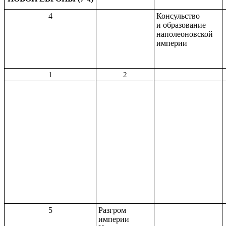
4
Консульство
и образование
наполеоновской
империи
1
2
5
Разгром
империи