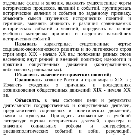
отдельные факты и явления, выявлять существенные черты
исторических процессов, явлений и событий, группировать
исторические явления и события по заданному признаку,
объяснять смысл изученных исторических понятий и
терминов, выявлять общность и различия сравниваемых
исторических событий и явлений, определять на основе
учебного материала причины и следствия важнейших
исторических событий.
Называть
характерные, существенные черты:
социально-экономического развития и по литического строя
стран мира XIX - начале XX вв.; положения разных слоев
населения; внут ренней и внешней политики; идеологии и
практики общественных движений (консервативных,
либеральных, радикальных).
Объяснять значение
исторических понятий;
Сравнивать
развитие России и стран мира в XIX в ;
Излагать суждения о причинах и последствиях
возникновения общественных движений XIX - начала XX
вв.
Объяснять,
в чем состояли цели и результаты
деятельности государственных и общественных деятелей,
представителей социальных и политических движений,
науки и культуры. Приводить изложенные в учебной
литературе оценки исторических деятелей, характера и
значения социальных реформ и контрреформ,
внешнеполитических событий и войн, революций.