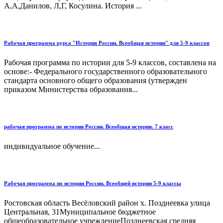
А,А,Данилов, Л,Г, Косулина. История ...
Рабочая программа курса "История России. Всеобщая истории" для 5-9 классов
Рабочая программа по истории для 5-9 классов, составлена на
основе:- Федерального государственного образовательного
стандарта основного общего образования (утвержден
приказом Министерства образования...
рабочая программа по истории России. Всеобщая история. 7 класс
индивидуальное обучение...
Рабочая программа по истории России. Всеобщей истории 5-9 классы
Ростовская область Весёловский район х. Позднеевка улица
Центральная, 31Муниципальное бюджетное
общеобразовательное учреждениеПозднеевская средняя