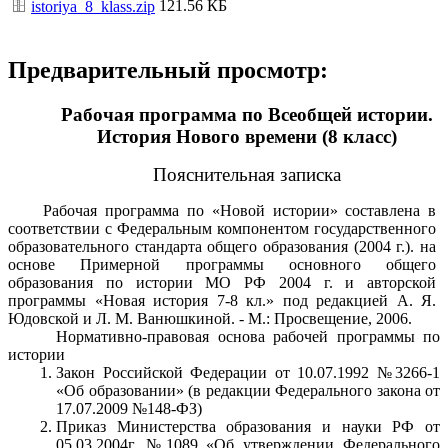
121.56 КБ
istoriya_8_klass.zip
Предварительный просмотр:
Рабочая программа по Всеобщей истории.
История Нового времени (8 класс)
Пояснительная записка
Рабочая программа по «Новой истории» составлена в
соответствии с Федеральным компонентом государственного
образовательного стандарта общего образования (2004 г.). на
основе Примерной программы основного общего
образования по истории МО РФ 2004 г. и авторской
программы
«Новая история 7-8 кл.» под редакцией А. Я.
Юдовской и Л. М. Ванюшкиной. - М.: Просвещение, 2006.
Нормативно-правовая основа рабочей программы по
истории
Закон Российской Федерации от 10.07.1992 №3266-1
«Об образовании» (в редакции Федерального закона от
17.07.2009 №148-ФЗ)
Приказ Министерства образования и науки РФ от
05.03.2004г. №1089 «Об утверждении Федерального