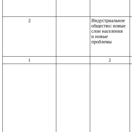
2
Индустриальное
общество: новые
слои населения
и новые
проблемы
1
2