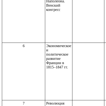
Наполеона.
Венский
конгресс
6
Экономическое
и
политическое
развитие
Франции в
1815–1847 гг.
7
Революция