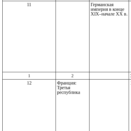
11
Германская
империя в конце
XIX–начале XX в.
1
2
12
Франция:
Третья
республика