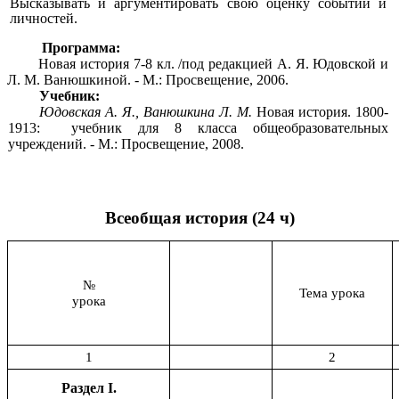
Высказывать и аргументировать свою оценку событий и
личностей.
Программа:
Новая история 7-8 кл. /под редакцией А. Я. Юдовской и
Л. М. Ванюшкиной. - М.: Просвещение, 2006.
Учебник:
Юдовская А. Я., Ванюшкина Л. М.
Новая история. 1800-
1913: учебник для 8 класса общеобразовательных
учреждений. - М.: Просвещение, 2008.
Всеобщая история (24 ч)
№
Тема урока
урока
1
2
Раздел I.