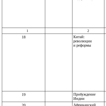
1
2
Китай:
18
революции
и реформы
Пробуждение
19
Индии
Африканский
20