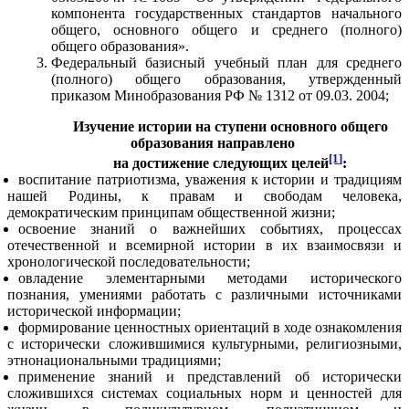
компонента государственных стандартов начального
общего, основного общего и среднего (полного)
общего образования».
Федеральный базисный учебный план для среднего
(полного) общего образования, утвержденный
приказом Минобразования РФ № 1312 от 09.03. 2004;
Изучение истории на ступени основного общего
образования направлено
[1]
на достижение следующих целей
:
воспитание патриотизма, уважения к истории и традициям
нашей Родины, к правам и свободам человека,
демократическим принципам общественной жизни;
освоение знаний о важнейших событиях, процессах
отечественной и всемирной истории в их взаимосвязи и
хронологической последовательности;
овладение элементарными методами исторического
познания, умениями работать с различными источниками
исторической информации;
формирование ценностных ориентаций в ходе ознакомления
с исторически сложившимися культурными, религиозными,
этнонациональными традициями;
применение знаний и представлений об исторически
сложившихся системах социальных норм и ценностей для