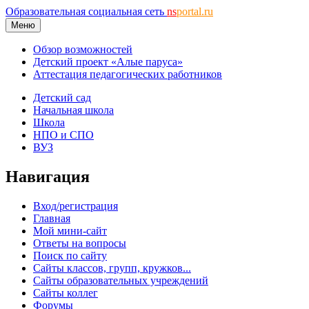
Образовательная социальная сеть
ns
portal.ru
Меню
Обзор возможностей
Детский проект «Алые паруса»
Аттестация педагогических работников
Детский сад
Начальная школа
Школа
НПО и СПО
ВУЗ
Навигация
Вход/регистрация
Главная
Мой мини-сайт
Ответы на вопросы
Поиск по сайту
Сайты классов, групп, кружков...
Сайты образовательных учреждений
Сайты коллег
Форумы