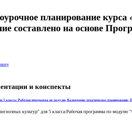
поурочное планирование курса 
ние составлено на основе Про
ович
езентации и конспекты
я 5 класса: Рабочая программа по модулю, Календарно-тематическое планирование, 
игиозных культур" для 5 класса:Рабочая программа по модулю 