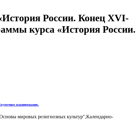
«История России. Конец XVI-
граммы курса «История России.
Поурочное планирование.
"Основы мировых религиозных культур",Календарно-