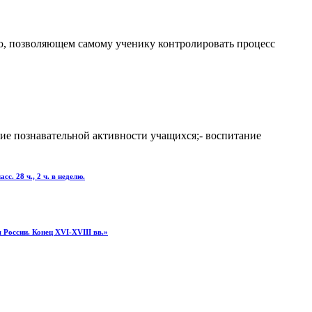
ю, позволяющем самому ученику контролировать процесс
тие познавательной активности учащихся;- воспитание
 28 ч., 2 ч. в неделю.
 России. Конец XVI-XVIII вв.»