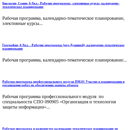
Биология, Сонин, 6-9кл.- Рабочие программы, элективные курсы, календарно-
тематическое планирование
Рабочая программа, календарно-тематическое планирование,
элективные курсы...
География, 6-9кл. - Рабочие программы (ред.Душиной), календарно-тематическое
планирование
Рабочая программа, календарно-тематическое планирование...
Рабочая программа профессионального модуля ПМ.01 Участие в планировании и
организации работ по обеспечению защиты объекта
Рабочая программа профессионального модуля по
специальности СПО 090905 «Организация и технология
защиты информации»...
Рабочая программа и развернутое календарно-тематическое планирование по