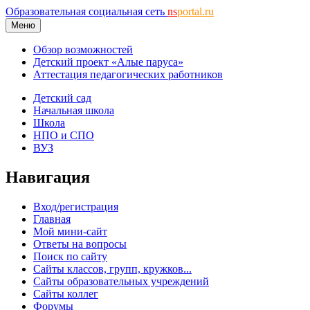
Образовательная социальная сеть
ns
portal.ru
Меню
Обзор возможностей
Детский проект «Алые паруса»
Аттестация педагогических работников
Детский сад
Начальная школа
Школа
НПО и СПО
ВУЗ
Навигация
Вход/регистрация
Главная
Мой мини-сайт
Ответы на вопросы
Поиск по сайту
Сайты классов, групп, кружков...
Сайты образовательных учреждений
Сайты коллег
Форумы