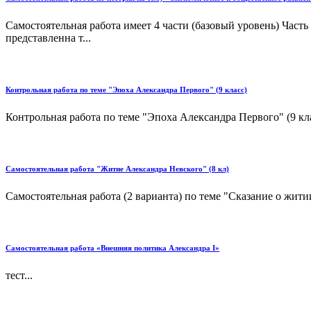
Самостоятельная работа имеет 4 части (базовый уровень) Часть 
представленна т...
Контрольная работа по теме "Эпоха Александра Первого" (9 класс)
Контрольная работа по теме "Эпоха Александра Первого" (9 клас
Самостоятельная работа "Житие Александра Невского" (8 кл)
Самостоятельная работа (2 варианта) по теме "Сказание о жити
Самостоятельная работа «Внешняя политика Александра I»
тест...