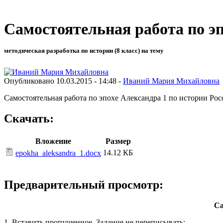
Самостоятельная работа по эп
методическая разработка по истории (8 класс) на тему
Опубликовано 10.03.2015 - 14:48 -
Иваний Мария Михайловна
Самостоятельная работа по эпохе Александра 1 по истории Росс
Скачать:
Вложение
Размер
14.12 КБ
epokha_aleksandra_1.docx
Предварительный просмотр:
Са
1. Вставить пропущенное. Задание не переписывать: