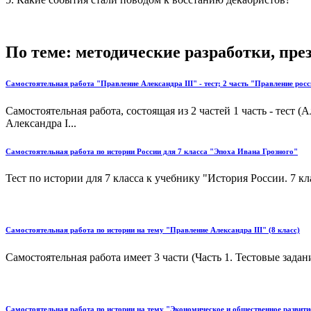
По теме: методические разработки, пр
Самостоятельная работа "Правление Александра III" - тест; 2 часть "Правление ро
Самостоятельная работа, состоящая из 2 частей 1 часть - тест (
Александра I...
Самостоятельная работа по истории России для 7 класса "Эпоха Ивана Грозного"
Тест по истории для 7 класса к учебнику "История России. 7 кла
Самостоятельная работа по истории на тему "Правление Александра III" (8 класс)
Самостоятельная работа имеет 3 части (Часть 1. Тестовые задан
Самостоятельная работа по истории на тему "Экономическое и общественное развитие