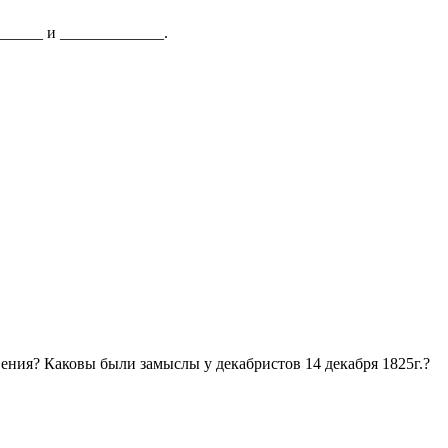
______ и _____________.
ения? Каковы были замыслы у декабристов 14 декабря 1825г.?