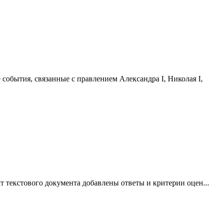
ые события, связанные с правлением Александра I, Николая I,
ект текстового документа добавлены ответы и критерии оцен...