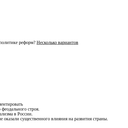
т политике реформ?
Несколько вариантов
ментировать
 феодального строя.
ализма в России.
е оказали существенного влияния на развития страны.