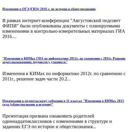
Изменения в ОГЭ (ГИА) 2016 г. по истории и обществознанию
В рамках интернет-конференции "Августовский педсовет
ФИПИ" были опубликованы документы с планируемыми
изменениями в контрольно-измерительных материалах ГИА
2016....
"Изменения в КИМах ГИА по информатике 2012г. по сравнению с 2011г. Решение
задач вызывающих трудности у учащихся"
Изменения в КИМах по информатике 2012г. по сравнению с
2011г., решение задач части 20.2...
Презентация к родительскому собранию в 11 классах "Изменения в КИМах 2015
года (обществознание и история)"
Презентация призвана ознакомить родителей
одиннадцатиклассников с изменениями в структуре и
заданиях ЕГЭ по истории и обществознания...