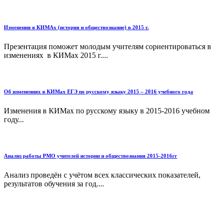
Изменения в КИМАх (история и обществознание) в 2015 г.
Презентация поможет молодым учителям сориентироваться в
изменениях в КИМах 2015 г....
Об изменениях в КИМах ЕГЭ по русскому языку 2015 – 2016 учебного года
Изменения в КИМах по русскому языку в 2015-2016 учебном
году...
Анализ работы РМО учителей истории и обществознания 2015-2016гг
Анализ проведён с учётом всех классических показателей,
результатов обучения за год....