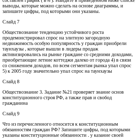
составлен график ( в% ). Найдите в приведенном ниже списке
выводы, которые можно сделать на основе диаграммы, и
запишите цифры, под которыми они указаны.
Слайд 7
Обществознание тенденцию устойчивого роста
продемонстрировал спрос на элитную загородную
недвижимость особую популярность у граждан приобрели
таунхаузы , которые вышли в лидеры продаж
активизировались на рынке граждане со средними доходами,
приобретающие летние коттеджи далеко от города 4) в связи
со снижением доходов, по всем сегментам рынка упал спрос
5) к 2005 году значительно упал спрос на таунхаузы
Слайд 8
Обществознание 3. Задание №21 проверяет знание основ
конституционного строя РФ, а также прав и свобод
гражданина
Слайд 9
Что из перечисленного относится к конституционным
обязанностям граждан РФ? Запишите цифры, под которыми
указаны конституционные обязанности . у казание своей