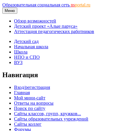
Образовательная социальная сеть
ns
portal.ru
Меню
Обзор возможностей
Детский проект «Алые паруса»
Аттестация педагогических работников
Детский сад
Начальная школа
Школа
НПО и СПО
ВУЗ
Навигация
Вход/регистрация
Главная
Мой мини-сайт
Ответы на вопросы
Поиск по сайту
Сайты классов, групп, кружков...
Сайты образовательных учреждений
Сайты коллег
Форумы