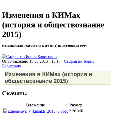
Изменения в КИМах
(история и обществознание
2015)
материал для подготовки к егэ (гиа) по истории на тему
Опубликовано 18.03.2015 - 15:17 -
Сафрыгин Борис
Борисович
Изменения в КИМах (история и
обществознание 2015)
Скачать:
Вложение
Размер
2.26 МБ
izmeneniya_v_kimakh_2015_0.pptx