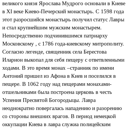
великого князя Ярослава Мудрого основали в Киеве
в XI веке Киево-Печерский монастырь. С 1598 года
этот разросшийся монастырь получил статус Лавры
и стал крупнейшим мужским монастырем.
Непосредственно подчинившимся патриарху
Московскому , с 1786 года-киевскому митрополиту.
Согласно легенде, священник села Берестова
Иларион выкопал для себя пещеру с ответвленными
ходами. В это время монах –странник по имени
Антоний пришел из Афона в Киев и поселился в
пещере. В 1062 году над пещерами монахами-
отшельниками была построена церковь в честь
Успения Пресвятой Богородыцы. Лавра
неоднократно повергалась нападению и разорению
со стороны внешних врагов. В период немецкой
оккупации Киева в лавра служиа полицейским