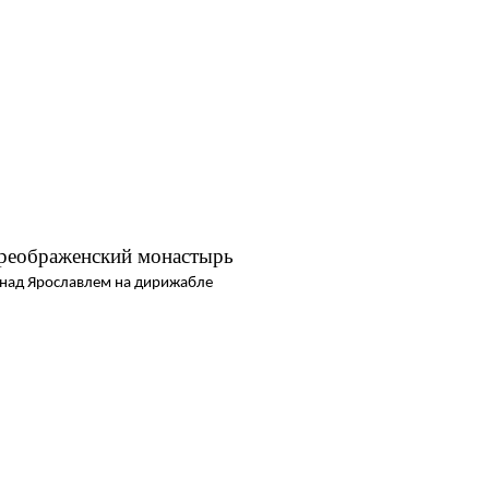
реображенский монастырь