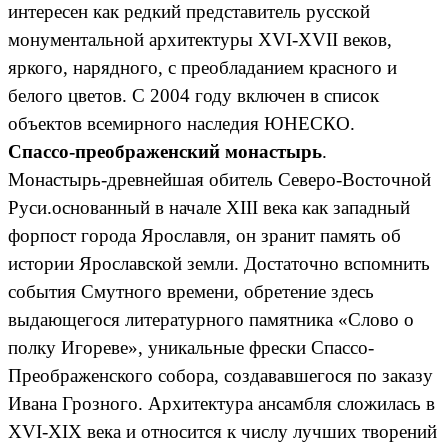
интересен как редкий представитель русской
монументальной архитектуры XVI-XVII веков,
яркого, нарядного, с преобладанием красного и
белого цветов. С 2004 году включен в список
объектов всемирного наследия ЮНЕСКО.
Спассо-преображенский монастырь
.
Монастырь-древнейшая обитель Северо-Восточной
Руси.основанный в начале XIII века как западный
форпост города Ярославля, он зранит память об
истории Ярославской земли. Достаточно вспомнить
события Смутного времени, обретение здесь
выдающегося литературного памятника «Слово о
полку Игореве», уникальные фрески Спассо-
Преображенского собора, создававшегося по заказу
Ивана Грозного. Архитектура ансамбля сложилась в
XVI-XIX века и относится к числу лучших творений