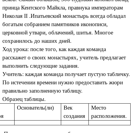
принца Кентского Майкла, правнука императорам
Николая II .Ипатьевский монастырь всегда обладал
богатым собранием памятников иконописи,
церковной утвари, облачений, шитья. Многое
сохранилось до наших дней.
Ход урока: после того, как каждая команда
расскажет о своих монастырях, учитель предлагает
выполнить следующие задания.
Учитель: каждая команда получает пустую табличку.
По истечении времени нужно предоставить жюри
правильно заполненную таблицу.
Образец таблицы.
Основатель(ли)
Век
Место
ря
создания
расположения.