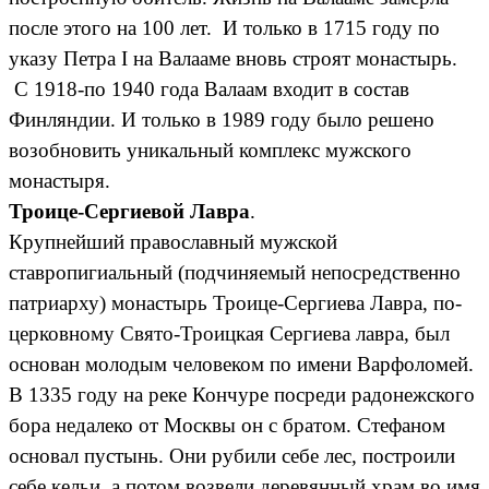
после этого на 100 лет. И только в 1715 году по
указу Петра I на Валааме вновь строят монастырь.
С 1918-по 1940 года Валаам входит в состав
Финляндии. И только в 1989 году было решено
возобновить уникальный комплекс мужского
монастыря.
Троице-Сергиевой Лавра
.
Крупнейший православный мужской
ставропигиальный (подчиняемый непосредственно
патриарху) монастырь Троице-Сергиева Лавра, по-
церковному Свято-Троицкая Сергиева лавра, был
основан молодым человеком по имени Варфоломей.
В 1335 году на реке Кончуре посреди радонежского
бора недалеко от Москвы он с братом. Стефаном
основал пустынь. Они рубили себе лес, построили
себе кельи, а потом возвели деревянный храм во имя