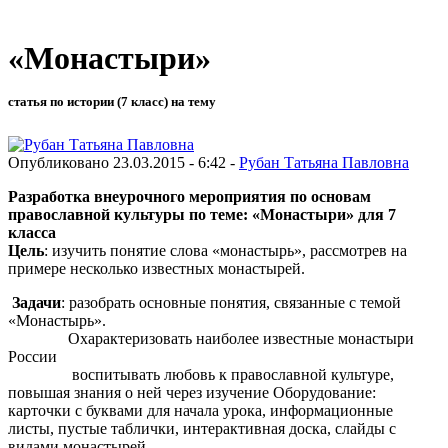
«Монастыри»
статья по истории (7 класс) на тему
Опубликовано 23.03.2015 - 6:42 -
Рубан Татьяна Павловна
Разработка внеурочного мероприятия по основам
православной культуры по теме: «Монастыри» для 7
класса
Цель
: изучить понятие слова «монастырь», рассмотрев на
примере несколько известных монастырей.
Задачи
: разобрать основные понятия, связанные с темой
«Монастырь».
Охарактеризовать наиболее известные монастыри
России
воспитывать любовь к православной культуре,
повышая знания о ней через изучение Оборудование:
карточки с буквами для начала урока, информационные
листы, пустые таблички, интерактивная доска, слайды с
видами монастырей.