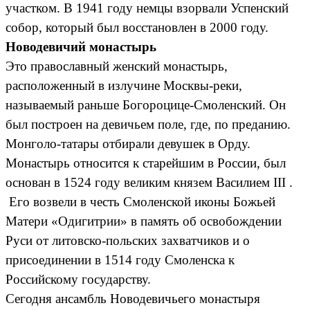
участком. В 1941 году немцы взорвали Успенский
собор, который был восстановлен в 2000 году.
Новодевичий монастырь
Это православный женский монастырь,
расположенный в излучине Москвы-реки,
называемый раньше Богороцице-Смоленский. Он
был построен на девичьем поле, где, по преданию.
Монголо-татары отбирали девушек в Орду.
Монастырь относится к старейшим в России, был
основан в 1524 году великим князем Василием III .
Его возвели в честь Смоленской иконы Божьей
Матери «Одигитрии» в память об освобождении
Руси от литовско-польских захватчиков и о
присоединении в 1514 году Смоленска к
Российскому государству.
Сегодня ансамбль Новодевичьего монастыря