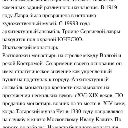
каменных зданий различного назначения. В 1919
году Лавра была превращена в историко-
художественный музей. С 19993 года
архитектурный ансамбль Троице-Сергиевой лавры
находится пол охраной ЮНЕСКО.
Ипатьевский монастырь.
Расположен монастырь на стрелке между Волгой и
рекой Костромой. Со времени своего основания он
имел стратегическое значение как укрепленный
пункт на подступах к городу. Архитектурный
ансамбль монастыря-крепости складывался на
протяжении нескольких веков- сXVI-XIX веков. ПО
преданию монастырь возник на то месте в XIV веке,
когда Татарский мурза Чет в 1330 году направлялся
на службу к князю Московскому Ивану Калите. По
дороге он заболел. На месте будущего монастыря