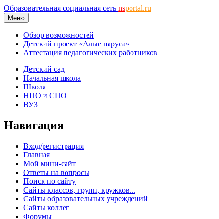
Образовательная социальная сеть
ns
portal.ru
Меню
Обзор возможностей
Детский проект «Алые паруса»
Аттестация педагогических работников
Детский сад
Начальная школа
Школа
НПО и СПО
ВУЗ
Навигация
Вход/регистрация
Главная
Мой мини-сайт
Ответы на вопросы
Поиск по сайту
Сайты классов, групп, кружков...
Сайты образовательных учреждений
Сайты коллег
Форумы