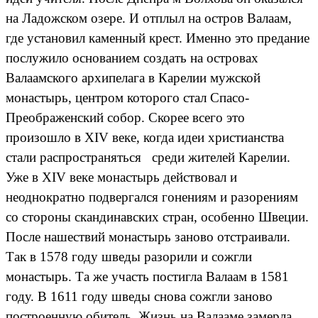
на Ладожском озере. И отплыл на остров Валаам,
где установил каменный крест. Именно это предание
послужило основанием создать на островах
Валаамского архипелага в Карелии мужской
монастырь, центром которого стал Спасо-
Преображенский собор. Скорее всего это
произошло в XIV веке, когда идеи христианства
стали распространяться среди жителей Карелии.
Уже в XIV веке монастырь действовал и
неоднократно подвергался гонениям и разорениям
со стороны скандинавских стран, особенно Швеции.
После нашествий монастырь заново отстраивали.
Так в 1578 году шведы разорили и сожгли
монастырь. Та же участь постигла Валаам в 1581
году. В 1611 году шведы снова сожгли заново
построенную обитель. Жизнь на Валааме замерла