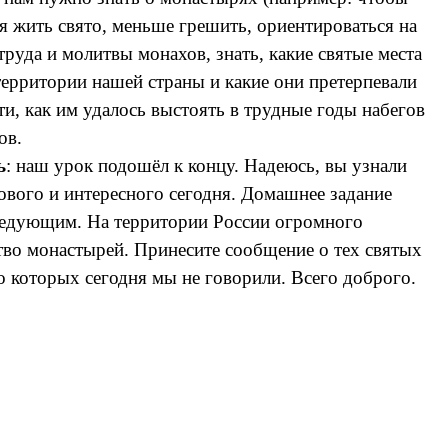
ся жить свято, меньше грешить, ориентироваться на
труда и молитвы монахов, знать, какие святые места
 территории нашей страны и какие они претерпевали
ти, как им удалось выстоять в трудные годы набегов
ов.
ь
: наш урок подошёл к концу. Надеюсь, вы узнали
ового и интересного сегодня. Домашнее задание
ледующим. На территории России огромного
тво монастырей. Принесите сообщение о тех святых
 о которых сегодня мы не говорили. Всего доброго.