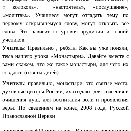
« колокола», «настоятель», «послушание»,
«молитвы». Учащиеся могут отгадать тему по
первому открывшемуся слову, могут открыть все
слова. Это зависит от уровня эрудиции и знаний
учеников.
Учитель
: Правильно , ребята. Как вы уже поняли,
тема нашего урока «Монастыри». Давайте вместе с
вами скажем, что же такое монастыри, для чего их
создают. (ответы детей)
Учитель
: правильно, монастыри, это святые места,
духовные центры России, их создают для спасения и
очищения душ, для воспитания воли и проявления
веры. По сведениям на конец 2008 года, Русской
Православной Церкви
принадлежат 804 монастыря.
Из них на территории