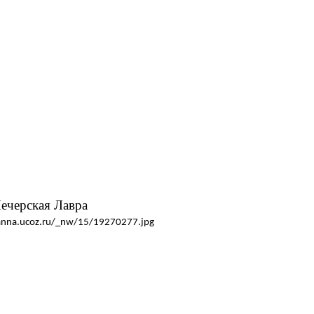
ечерская Лавра