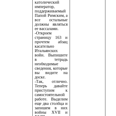
католический
император,
поддерживаемый
Папой Римским, а
все остальные
должны являться
ее вассалами.
-Откроем
страницу 163 и
прочтем абзац
касательно
Итальянских
войн. Выпишите
в тетрадь
необходимые
сведения, которые
вы видите на
доске.
-Так, отлично.
Теперь давайте
приступим к
самостоятельной
работе. Выделим
еще два столбца и
запишем в них
войны XVII и