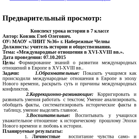
Предварительный просмотр:
Конспект урока истории в 7 классе
Автор: Ковзик Глеб Олегович.
ОУ: МАОУ «ЛИИТ №36» г. Набережные Челны
Должность: учитель истории и обществознания.
Тема: «Международные отношения в XVI-XVIII вв.».
Дата проведения: 07.10.2015
Цель:
Формирование знаний о развитии международных
отношений в Европе в XVI-XVIII вв..
Задачи:
1.Образовательные:
Показать учащимся как
происходили международные отношения в Европе в эпоху
Нового времени, раскрыть суть и причины международных
конфликтов.
2.Коррекционно-развивающие:
Корригировать и
развивать умения работать с текстом;
Умение анализировать,
обобщать факты, систематизировать исторические факты в
таблицу, умение выделять главное
.
3.Воспитательные:
Воспитывать у учащихся
уважительное отношение к историческому прошлому Эпохи
Нового времени и любовь к истории.
Планируемые результаты:
Личностные
воспитание чувства само- и