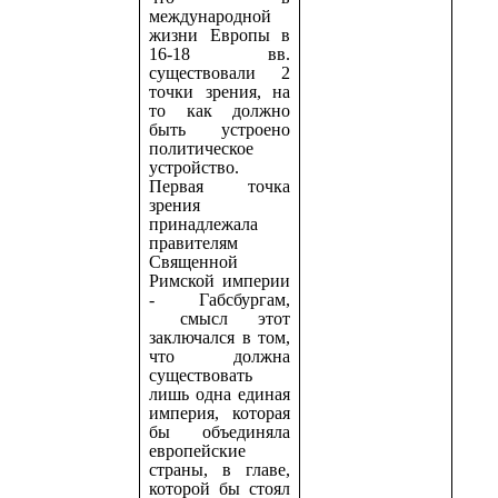
международной
жизни Европы в
16-18 вв.
существовали 2
точки зрения, на
то как должно
быть устроено
политическое
устройство.
Первая точка
зрения
принадлежала
правителям
Священной
Римской империи
- Габсбургам,
смысл этот
заключался в том,
что должна
существовать
лишь одна единая
империя, которая
бы объединяла
европейские
страны, в главе,
которой бы стоял