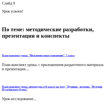
Слайд 9
Урок усвоен!
По теме: методические разработки,
презентации и конспекты
План-конспект урока "Межличностные отношения", 7 класс
План-конспект урока, с приложением раздаточного материала
и презентации....
План-конспект урока литературы в 8 классе на тему "Пушкин - историк. "История
Пугачёвского бунта"
Урок-исследование...