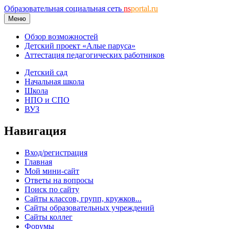
Образовательная социальная сеть
ns
portal.ru
Меню
Обзор возможностей
Детский проект «Алые паруса»
Аттестация педагогических работников
Детский сад
Начальная школа
Школа
НПО и СПО
ВУЗ
Навигация
Вход/регистрация
Главная
Мой мини-сайт
Ответы на вопросы
Поиск по сайту
Сайты классов, групп, кружков...
Сайты образовательных учреждений
Сайты коллег
Форумы