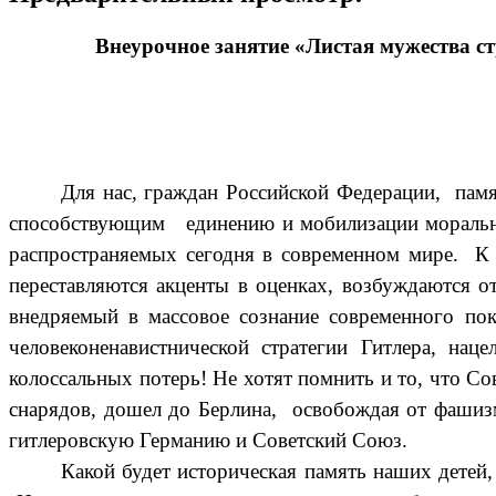
Внеурочное занятие «Листая мужества с
Для нас, граждан Российской Федерации, пам
способствующим единению и мобилизации моральных
распространяемых сегодня в современном мире. К 
переставляются акценты в оценках, возбуждаются о
внедряемый в массовое сознание современного пок
человеконенавистнической стратегии Гитлера, на
колоссальных потерь! Не хотят помнить и то, что С
снарядов, дошел до Берлина, освобождая от фашизм
гитлеровскую Германию и Советский Союз.
Какой будет историческая память наших детей