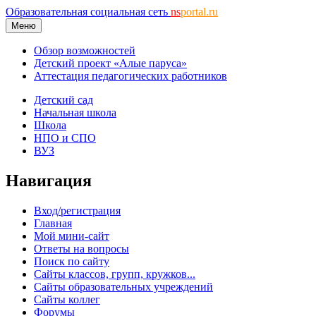
Образовательная социальная сеть
ns
portal.ru
Меню
Обзор возможностей
Детский проект «Алые паруса»
Аттестация педагогических работников
Детский сад
Начальная школа
Школа
НПО и СПО
ВУЗ
Навигация
Вход/регистрация
Главная
Мой мини-сайт
Ответы на вопросы
Поиск по сайту
Сайты классов, групп, кружков...
Сайты образовательных учреждений
Сайты коллег
Форумы