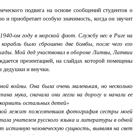
еческого подвига на основе сообщений студентов о
ю и приобретает особую значимость, когда он звучит
940-ом году в морской флот. Службу нес в Риге на
корабль было сброшено две бомбы, после чего его
окады. Мой дед участвовал в обороне Литвы, Латвии
ждается презентацией, на слайдах которой помещены
з дедушки и внучки.
ой войны. Она была очень маленькая, но несколько
пана мука, сначала они легли на дорогу и начали ее
акормить остальных детей»
ной лежит пожелтевшая фотография сестры моей
тала учителем русского языка и литературы в одной
т истинную человеческую сущность, выявляя на свет