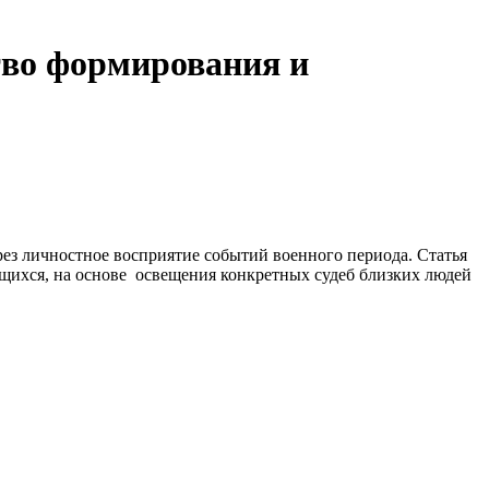
тво формирования и
з личностное восприятие событий военного периода. Статья
щихся, на основе освещения конкретных судеб близких людей