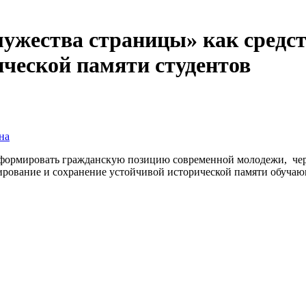
мужества страницы» как средс
ической памяти студентов
на
формировать гражданскую позицию современной молодежи, чере
ирование и сохранение устойчивой исторической памяти обучаю