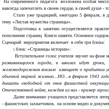
На современного педагога возложена особая мисси
навсегда запечатлеть в своем сердце, в своей душе - 
Стало уже традицией, ежегодно 5 февраля, в 
тему «Листая мужества страницы».
Подготовка к занятию осуществляется практи
пополнение страниц Книги памяти. Основное содерж
Сценарий мероприятия включает в себя три блока:
блок: «Страницы истории»:
Вступительное голос учителя звучит на фоне
развивающегося города, в школах идут уроки,
железнодорожном вокзале извещает о прибытии ут
обычной мирной жизнью…НО…в феврале 1943 года 
дышать свободной от оков фашисткой оккупаци
Отечественной войне, каждая из них - пример герои
Далее вниманию учащихся представляется лит
- фашистских захватчиков, на основе видео и докуме