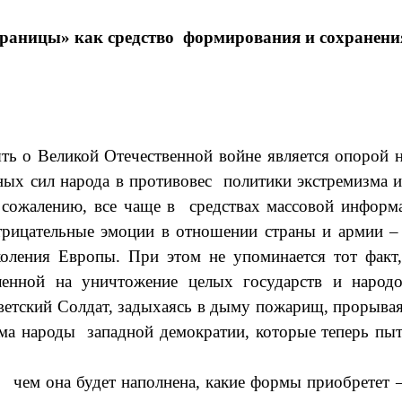
траницы» как средство формирования и сохранени
ять о Великой Отечественной войне является опорой
 сил народа в противовес политики экстремизма и п
сожалению, все чаще в средствах массовой информа
трицательные эмоции в отношении страны и армии –
оления Европы. При этом не упоминается тот факт
целенной на уничтожение целых государств и народ
оветский Солдат, задыхаясь в дыму пожарищ
, прорыва
а народы западной демократии, которые теперь пытаю
, чем она будет наполнена, какие формы приобретет 