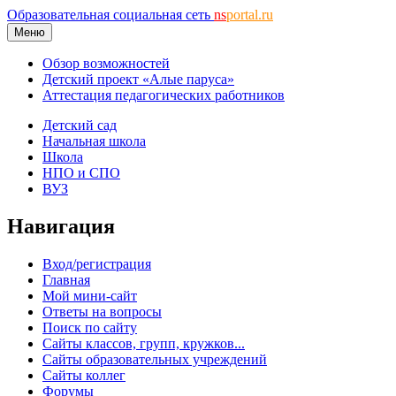
Образовательная социальная сеть
ns
portal.ru
Меню
Обзор возможностей
Детский проект «Алые паруса»
Аттестация педагогических работников
Детский сад
Начальная школа
Школа
НПО и СПО
ВУЗ
Навигация
Вход/регистрация
Главная
Мой мини-сайт
Ответы на вопросы
Поиск по сайту
Сайты классов, групп, кружков...
Сайты образовательных учреждений
Сайты коллег
Форумы