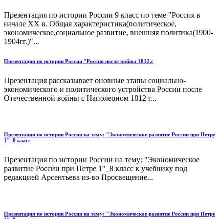
Презентация по истории России 9 класс по теме "Россия в
начале ХХ в. Общая характеристика(политическое,
экономическое,социальное развитие, внешняя политика(1900-
1904гг.)"...
Презентация по истории России "Россия после войны 1812.г
Презентация рассказывает оновные этапы социально-
экономического и политического устройства России после
Отечественной войны с Наполеоном 1812 г...
Презентация по истории России на тему: "Экономическое развитие России при Петре
1"_8 класс
Презентация по истории России на тему: "Экономическое
развитие России при Петре 1"_8 класс к учебнику под
редакцией Арсентьева из-во Просвещение...
Презентация по истории России на тему: "Экономическое развитие России при Петре