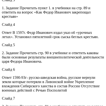
1. Задание Прочитать пункт 1. в учебники на стр. 89 и
ответить на вопрос «Как Федор Иванович закрепощал
крестьян»
Слайд 4
Ответ В 1597г. Федр Иванович издал указ об «урочных
летах». Установил пятилетний срок сыска беглых крестьян.
Слайд 5
2. Задание Прочитать стр. 90 в учебнике и ответить каковы
были основные результаты внешнеполитической деятельности
царя Федора Ивановича.
Слайд 6
Ответ 1590-93г- русско-шведская война, русские вернули
земли которые потеряли в Ливонской войне Укрепление
вхождения Сибирского ханства в состав России Отсутствие
военных действий с Речью Посполитой
Слайд 7