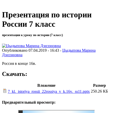
Презентация по истории
России 7 класс
презентация к уроку по истории (7 класс)
Опубликовано 07.04.2019 - 16:43 -
Цыдыпова Марина
Дэнзэновна
Россия в конце 16в.
Скачать:
Вложение
Размер
250.26 КБ
7_kl._istoriya_rossii_22rossiya_v_k.16v._ss11.pptx
Предварительный просмотр: