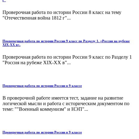
г"
Проверочная работа по истории России 8 класс на тему
"Отечественная война 1812 г"...
Проверочная работа по истории России 9 класс по Разделу 1. «Россия на рубеже
XIX-XX в».
Проверочная работа по истории России 9 класс по Разделу 1
"Россия на рубеже XIX-XX в"...
Проверочная работа по истории России в 9 классе
В проверочной работе имеется тест, задание на развитие
логической мысли и работа с историческим документом по
теме: ""Военный коммунизм" и НЭП"...
Проверочная работа по истории России в 9 классе