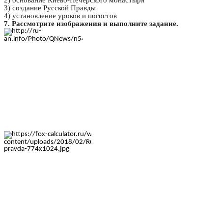
2) основание Киево-Печерского монастыря
3) создание Русской Правды
4) установление уроков и погостов
7. Рассмотрите изображения и выполните задание.