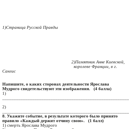
1)Страница Русской Правды
2)Памятник Анне Киевской,
королеве Франции, в г.
Санлис
Напишите, о каких сторонах деятельности Ярослава
Мудрого свидетельствуют эти изображения. (4 балла)
1)
_______________________________________________________
2)
_______________________________________________________
8. Укажите событие, в результате которого было принято
правило «Каждый держит отчину свою». (1 балл)
1) смерть Ярослава Мудрого