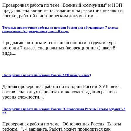
Проверочная работа по теме "Военный коммунизм" и НЭП
представлена ввиде теста, заданием на развитие смекалки и
логики, работой с историческим документом....
Тестовые проверочные работы по истории России для обучающихся 7 класса
специальных (коррекционных) школ 8 вида.
Предлагаю авторские тесты по основным разделам курса
истории 7 класса специальных (коррекционных) школ 8
вида....
Проверочная работа по истории России XVII века (7 класс)
Данная проверочная работа по истории России XVII века
составлена в двух вариантах и включает задания разного
уровня сложности....
Проверочная работа по истории России "Обновленная Россия. Тяготы реформ". 8
кл.
Проверочная работа по теме "Обновленная Россия. Тяготы
реформ. ". 4 варианта. Работа может проводиться как