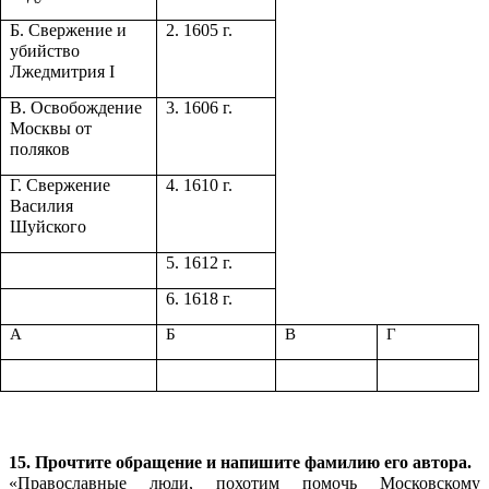
Б. Свержение и
2. 1605 г.
убийство
Лжедмитрия I
В. Освобождение
3. 1606 г.
Москвы от
поляков
Г. Свержение
4. 1610 г.
Василия
Шуйского
5. 1612 г.
6. 1618 г.
А
Б
В
Г
15. Прочтите обращение и напишите фамилию его автора.
«Православные люди, похотим помочь Московскому