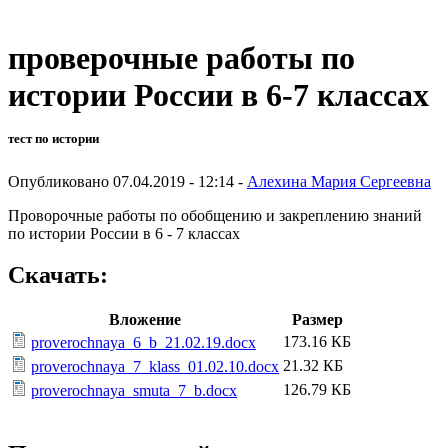
проверочные работы по
истории России в 6-7 классах
тест по истории
Опубликовано 07.04.2019 - 12:14 -
Алехина Мария Сергеевна
Проворочные работы по обобщению и закреплению знаний
по истории России в 6 - 7 классах
Скачать:
Вложение
Размер
173.16 КБ
proverochnaya_6_b_21.02.19.docx
21.32 КБ
proverochnaya_7_klass_01.02.10.docx
126.79 КБ
proverochnaya_smuta_7_b.docx