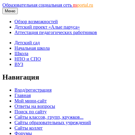
Образовательная социальная сеть
ns
portal.ru
Меню
Обзор возможностей
Детский проект «Алые паруса»
Аттестация педагогических работников
Детский сад
Начальная школа
Школа
НПО и СПО
ВУЗ
Навигация
Вход/регистрация
Главная
Мой мини-сайт
Ответы на вопросы
Поиск по сайту
Сайты классов, групп, кружков...
Сайты образовательных учреждений
Сайты коллег
Форумы