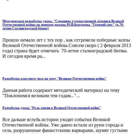
Методическая разработка урока. "Страницы художественной летописи Великой
Отечественной войны на примере романа Ю.В.Бондарева "Горячий снег" (к 70-
летию Сталинградской битвы)
Прошло немало лет с тех пор , как отгремели победные залпы
Великой Отечественной войны.Совсем скоро ( 2 февраля 2013
года) страна будет отмечать 70-летие сталинградской битвы.
И сегодня время ра...
Разработка классного часа на тему "Великая Отечественная война"
Данная работа содержит методический материал на тему
"Поклонимся великим тем годам..."...
Разработка урока "Роль химии в Великой Отечественной войне"
Все дальше вглубь истории уходят события Великой
Отечественной войны. Уже давно встали из руин города и
села, разрушенные фашистскими варварами, шумят густыми