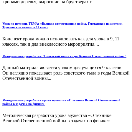
кронами деревья, выросшие на брустверах с...
Урок по истории. ТЕМА: «Великая отечественная война. Германское нашествие.
Трагическое начало.» 11 класс
Конспект урока можно использовать как для урока в 9, 11
классах, так и для внеклассного мероприятия....
Методическая разработка:"Советский тыл в годы Великой Отечественной войны"
Данный материал является уроком для учащихся 9 классов.
Он наглядно показывает роль советского тыла в годы Великой
Отечественной войны...
Методическая разработка урока мужества «О технике Великой Отечественной
войны в задачах по физике»
Методическая разработка урока мужества «О технике
Великой Отечественной войны в задачах по физике»...