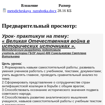
Вложение
Размер
28.16 КБ
metodicheskaya_razrabotka.docx
Предварительный просмотр:
Урок- практикум на тему:
« Великая Отечественная война в
исторических источниках ».
Методическую разработку подготовила
учитель истории ГБОУ лицей 486 Синельникова Светлана
Витальевна
Цель урока:
1.Формировать навыки самостоятельной работы; развивать
умения учеников работать с учебником, текстами, документами;
учить выделять главное, проводить сравнительный анализ по
теме;
2.Сформировать представление о сотрудничестве стран
антифашистской коалиции в борьбе с общим врагом;
3.Способствовать осознанию исторического значения подвига
советского народа;
4.Способствовать развитию аналитического мышления
учащихся, навыков самостоятельной работы с учебным текстом
и документами.