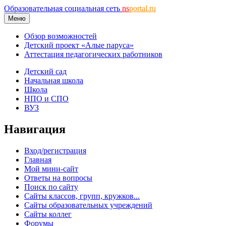
Образовательная социальная сеть
ns
portal.ru
Меню
Обзор возможностей
Детский проект «Алые паруса»
Аттестация педагогических работников
Детский сад
Начальная школа
Школа
НПО и СПО
ВУЗ
Навигация
Вход/регистрация
Главная
Мой мини-сайт
Ответы на вопросы
Поиск по сайту
Сайты классов, групп, кружков...
Сайты образовательных учреждений
Сайты коллег
Форумы