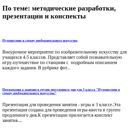
По теме: методические разработки,
презентации и конспекты
Путешествие в страну изобразительного искусства
Внеурочное мероприятие по изобразительному искусству для
учащихся 4-5 классов. Представляет собой познавательную
игру-путешествие по станциям с подробным описанием
каждого задания. В рубрике фот...
Презентация к занятию в группе продленного дня для 3 класса "Путешествие в
страну изобразительного искусства"
Презентация для проведения занятия - игры в 3 классе.Эта
презентация создана для проведения игры-квеста в группе
продленного дня.К презентации прилогается конспект
занятия....