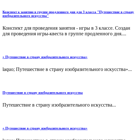
Конспект к занятию в группе продленного дня для 3 класса "Путешествие в страну
изобразительного искусства"
Конспект для проведения занятия - игры в 3 классе. Создан
для проведения игры-квеста в группе продленного дня....
« Путешествие в страну изобразительного искусства»
laquo; Путешествие в страну изобразительного искусства»...
Путешествие в страну изобразительного искусства
Путешествие в страну изобразительного искусства...
« Путешествие в страну изобразительного искусства»