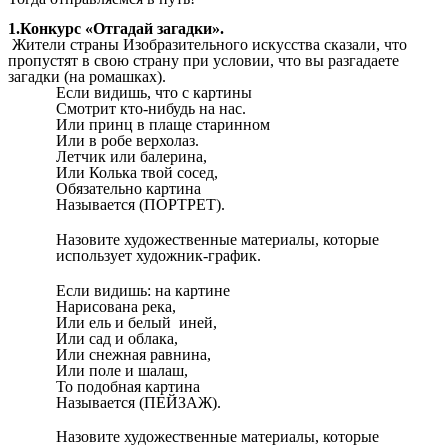
1.Конкурс «Отгадай загадки».
Жители страны Изобразительного искусства сказали, что
пропустят в свою страну при условии, что вы разгадаете
загадки (на ромашках).
Если видишь, что с картины
Смотрит кто-нибудь на нас.
Или принц в плаще старинном
Или в робе верхолаз.
Летчик или балерина,
Или Колька твой сосед,
Обязательно картина
Называется (ПОРТРЕТ).
Назовите художественные материалы, которые
использует художник-график.
Если видишь: на картине
Нарисована река,
Или ель и белый иней,
Или сад и облака,
Или снежная равнина,
Или поле и шалаш,
То подобная картина
Называется (ПЕЙЗАЖ).
Назовите художественные материалы, которые