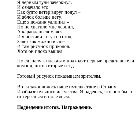
Я черным тучи зачеркнул,
И означало это
Как будто ветер вдруг подул –
И яблок больше нету.
Еще я дождик удлинил –
Но не хватило мне чернил,
А карандаш сломался.
И я поставил стул на стол,
Залез как можно выше
И там рисунок приколол.
Хотя он плохо вышел.
По сигналу к плакатам подходят первые представители
команд, потов вторые и т.д.
Готовый рисунок показываем зрителям.
Вот и закончилось наше путешествие в Страну
Изобразительного искусства. Я надеюсь, что оно было
интересным и полезным.
Подведение итогов. Награждение.