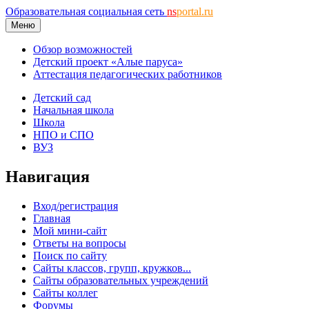
Образовательная социальная сеть
ns
portal.ru
Меню
Обзор возможностей
Детский проект «Алые паруса»
Аттестация педагогических работников
Детский сад
Начальная школа
Школа
НПО и СПО
ВУЗ
Навигация
Вход/регистрация
Главная
Мой мини-сайт
Ответы на вопросы
Поиск по сайту
Сайты классов, групп, кружков...
Сайты образовательных учреждений
Сайты коллег
Форумы