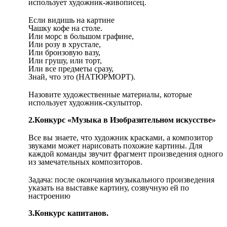
использует художник-живописец.
Если видишь на картине
Чашку кофе на столе.
Или морс в большом графине,
Или розу в хрустале,
Или бронзовую вазу,
Или грушу, или торт,
Или все предметы сразу,
Знай, что это (НАТЮРМОРТ).
Назовите художественные материалы, которые
использует художник-скульптор.
2.Конкурс «Музыка в Изобразительном искусстве»
Все вы знаете, что художник красками, а композитор
звуками может нарисовать похожие картины. Для
каждой команды звучит фрагмент произведения одного
из замечательных композиторов.
Задача: после окончания музыкального произведения
указать на выставке картину, созвучную ей по
настроению
3.Конкурс капитанов.