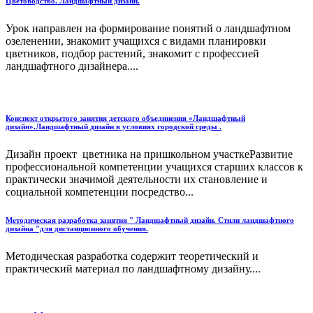
Цветоводство. Ландшафтный дизайн.
Урок направлен на формирование понятий о ландшафтном
озеленении, знакомит учащихся с видами планировки
цветников, подбор растений, знакомит с профессией
ландшафтного дизайнера....
Конспект открытого занятия детского объединения «Ландшафтный
дизайн».Ландшафтный дизайн в условиях городской среды .
Дизайн проект цветника на пришкольном участкеРазвитие
профессиональной компетенции учащихся старших классов к
практически значимой деятельности их становление и
социальной компетенции посредство...
Методическая разработка занятия " Ландшафтный дизайн. Стили ландшафтного
дизайна "для дистанционного обучения.
Методическая разработка содержит теоретический и
практический материал по ландшафтному дизайну....