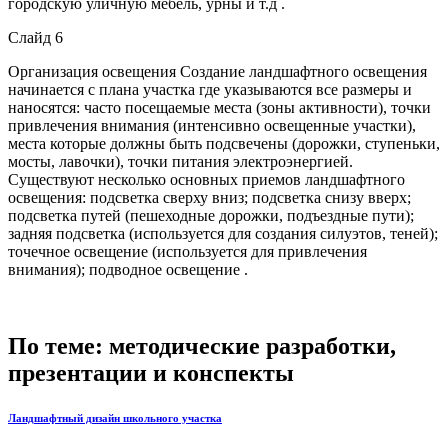
городскую уличную мебель, урны и т.д .
Слайд 6
Организация освещения Создание ландшафтного освещения
начинается с плана участка где указываются все размеры и
наносятся: часто посещаемые места (зоны активности), точки
привлечения внимания (интенсивно освещенные участки),
места которые должны быть подсвечены (дорожки, ступеньки,
мосты, лавочки), точки питания электроэнергией.
Существуют несколько основных приемов ландшафтного
освещения: подсветка сверху вниз; подсветка снизу вверх;
подсветка путей (пешеходные дорожки, подъездные пути);
задняя подсветка (используется для создания силуэтов, теней);
точечное освещение (используется для привлечения
внимания); подводное освещение .
По теме: методические разработки,
презентации и конспекты
Ландшафтный дизайн школьного участка