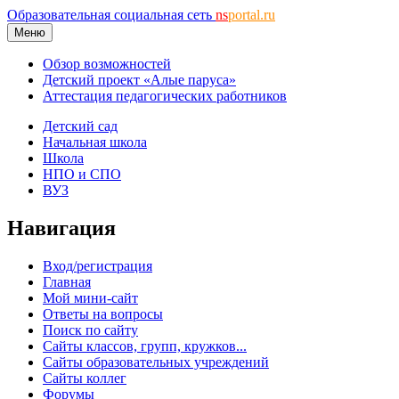
Образовательная социальная сеть
ns
portal.ru
Меню
Обзор возможностей
Детский проект «Алые паруса»
Аттестация педагогических работников
Детский сад
Начальная школа
Школа
НПО и СПО
ВУЗ
Навигация
Вход/регистрация
Главная
Мой мини-сайт
Ответы на вопросы
Поиск по сайту
Сайты классов, групп, кружков...
Сайты образовательных учреждений
Сайты коллег
Форумы