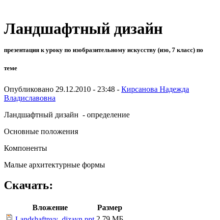
Ландшафтный дизайн
презентация к уроку по изобразительному искусству (изо, 7 класс) по
теме
Опубликовано 29.12.2010 - 23:48 -
Кирсанова Надежда
Владиславовна
Ландшафтный дизайн - определение
Основные положения
Компоненты
Малые архитектурные формы
Скачать:
Вложение
Размер
2.79 МБ
Landshaftnyy_dizayn.ppt