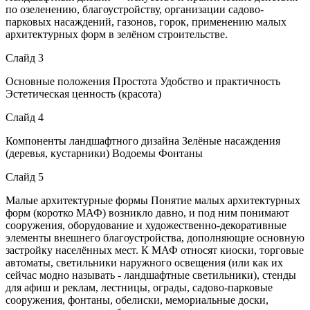
по озеленению, благоустройству, организации садово-
парковых насаждений, газонов, горок, применению малых
архитектурных форм в зелёном строительстве.
Слайд 3
Основные положения Простота Удобство и практичность
Эстетическая ценность (красота)
Слайд 4
Компоненты ландшафтного дизайна Зелёные насаждения
(деревья, кустарники) Водоемы Фонтаны
Слайд 5
Малые архитектурные формы Понятие малых архитектурных
форм (коротко МАФ) возникло давно, и под ним понимают
сооружения, оборудование и художественно-декоративные
элементы внешнего благоустройства, дополняющие основную
застройку населённых мест. К МАФ относят киоски, торговые
автоматы, светильники наружного освещения (или как их
сейчас модно называть - ландшафтные светильники), стенды
для афиш и реклам, лестницы, ограды, садово-парковые
сооружения, фонтаны, обелиски, мемориальные доски,